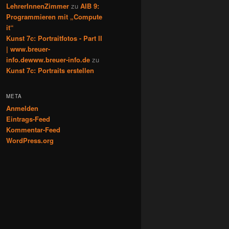
LehrerInnenZimmer
zu
AIB 9:
Programmieren mit „Compute
it“
Kunst 7c: Portraitfotos - Part II
| www.breuer-
info.dewww.breuer-info.de
zu
Kunst 7c: Portraits erstellen
META
Anmelden
Eintrags-Feed
Kommentar-Feed
WordPress.org