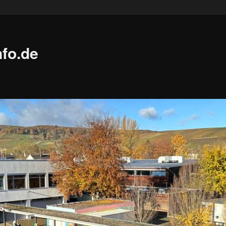
fo.de