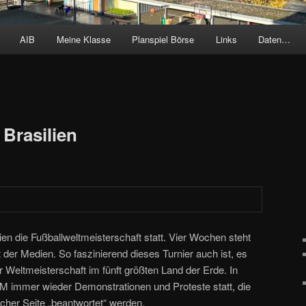
AIB
Meine Klasse
Planspiel Börse
Links
Daten…
 Brasilien
lien die Fußballweltmeisterschaft statt. Vier Wochen steht
 der Medien. So faszinierend dieses Turnier auch ist, es
r Weltmeisterschaft im fünft größten Land der Erde. In
WM immer wieder Demonstrationen und Proteste statt, die
icher Seite „beantwortet“ werden.