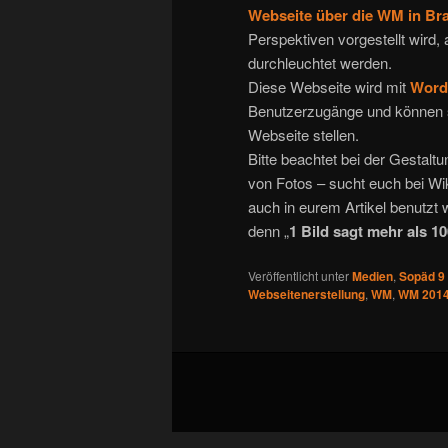
Webseite über die WM in Bra
Perspektiven vorgestellt wird
durchleuchtet werden.
Diese Webseite wird mit
Word
Benutzerzugänge und können so
Webseite stellen.
Bitte beachtet bei der Gestal
von Fotos – sucht euch bei Wik
auch in eurem Artikel benutzt 
denn „
1 Bild sagt mehr als 1
Veröffentlicht unter
Medien
,
Sopäd 9
Webseitenerstellung
,
WM
,
WM 201