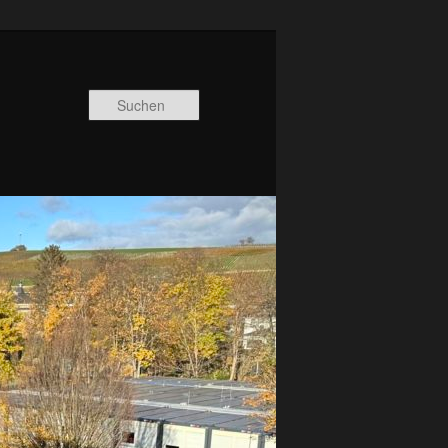
Suchen