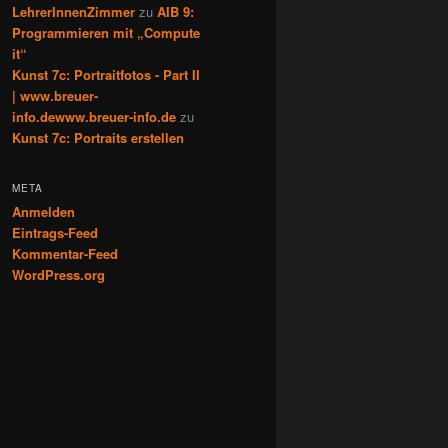
LehrerInnenZimmer
zu
AIB 9:
Programmieren mit „Compute
it“
Kunst 7c: Portraitfotos - Part II
| www.breuer-
info.dewww.breuer-info.de
zu
Kunst 7c: Portraits erstellen
META
Anmelden
Eintrags-Feed
Kommentar-Feed
WordPress.org