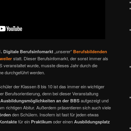
1. Digitale Berufsinfomarkt
„unserer“
Berufsbildenden
weiler
statt. Dieser Berufsinfomarkt, der sonst immer als
S veranstaltet wurde, musste dieses Jahr durch die
ne durchgeführt werden.
hüler der Klassen 8 bis 10 ist das immer ein wichtiger
r Berufsorientierung, denn bei dieser Veranstaltung
 Ausbildungsmöglichkeiten an der BBS
aufgezeigt und
zum richtigen Abitur. Außerdem präsentieren sich auch viele
örden
den Schülern. Insofern ist fast für jeden etwas
Kontakte
für ein
Praktikum
oder einen
Ausbildungsplatz