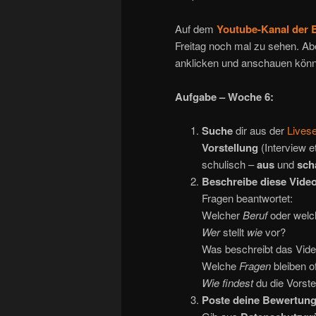
Auf dem
Youtube-Kanal der
Freitag noch mal zu sehen. Aber
anklicken und anschauen könn
Aufgabe – Woche 6:
Suche
dir aus der
Lives
Vorstellung
(Interview e
schulisch –
aus
und
scha
Beschreibe diese Video
Fragen beantwortet:
Welcher
Beruf
oder welc
Wer
stellt
wie
vor?
Was beschreibt das Vide
Welche
Fragen
bleiben o
Wie findest
du die Vorste
Poste deine Bewertung