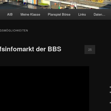
AIB
Meine Klasse
Planspiel Börse
Links
Daten…
GSMÖGLICHKEITEN
ufsinfomarkt der BBS
25