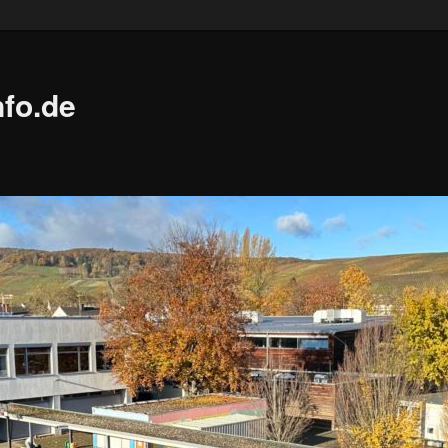
fo.de