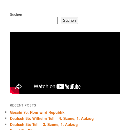
Suchen
Suchen
RECENT POSTS
Geschi 7c: Rom wird Republik
Deutsch 8b: Wilhelm Tell – 4. Szene, 1. Aufzug
Deutsch 8b: Tell – 3. Szene, 1. Aufzug