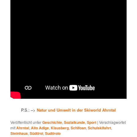
P.S.: –>
Natur und Umwelt in der Skiworld Ahrntal
Veröffentlicht unter
Geschichte
,
Sozialkunde
,
Sport
|
Verschlagwortet
mit
Ahrntal
,
Alto Adige
,
Klausberg
,
Schifoan
,
Schulskifahrt
,
Steinhaus
,
Südtirol
,
Sudtirolo