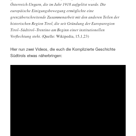
Österreich-Ungarn, die im Jahr 1918 aufgelöst wurde. Die
europäische Einigungsbewegung ermöglichte eine
grenzüberschreitende Zusammenarbeit mit den anderen Teilen der
historischen Region Tirol, die seit Gründung der Europaregion
Tirol–Südtirol–Trentino am Beginn einer institutionellen
Verflechtung steht.
(Quelle: Wikipedia, 15,1,23)
Hier nun zwei Videos, die euch die Komplizierte Geschichte
Südtirols etwas näherbringen: