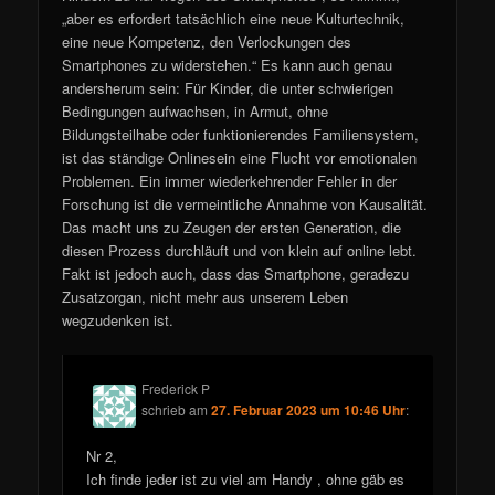
„aber es erfordert tatsächlich eine neue Kulturtechnik,
eine neue Kompetenz, den Verlockungen des
Smartphones zu widerstehen.“ Es kann auch genau
andersherum sein: Für Kinder, die unter schwierigen
Bedingungen aufwachsen, in Armut, ohne
Bildungsteilhabe oder funktionierendes Familiensystem,
ist das ständige Onlinesein eine Flucht vor emotionalen
Problemen. Ein immer wiederkehrender Fehler in der
Forschung ist die vermeintliche Annahme von Kausalität.
Das macht uns zu Zeugen der ersten Generation, die
diesen Prozess durchläuft und von klein auf online lebt.
Fakt ist jedoch auch, dass das Smartphone, geradezu
Zusatzorgan, nicht mehr aus unserem Leben
wegzudenken ist.
Frederick P
schrieb
am
27. Februar 2023 um 10:46 Uhr
:
Nr 2,
Ich finde jeder ist zu viel am Handy , ohne gäb es