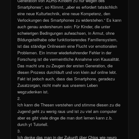
Generation von ADHS-Kindern zu nur wegen des
Smartphones“, so Klimmt, „aber es erfordert tatsächlich
eine neue Kulturtechnik, eine neue Kompetenz, den
Verlockungen des Smartphones zu widerstehen.“ Es kann
auch genau andersherum sein: Für Kinder, die unter
schwierigen Bedingungen aufwachsen, in Armut, ohne
Bildungsteilhabe oder funktionierendes Familiensystem,
ist das ständige Onlinesein eine Flucht vor emotionalen
Problemen. Ein immer wiederkehrender Fehler in der
Forschung ist die vermeintliche Annahme von Kausalität.
Das macht uns zu Zeugen der ersten Generation, die
diesen Prozess durchläuft und von klein auf online lebt.
Fakt ist jedoch auch, dass das Smartphone, geradezu
Zusatzorgan, nicht mehr aus unserem Leben
wegzudenken ist.
2.
Ich kann die Thesen verstehen und stimme diesen zu die
Jugend geht zu wenig raus und ist zu viel am computer
aber es gibt viele dinge die man dort lernen kann z.b.
durch yt Tutoriell.
3.
Ich denke das man in der Zukunft über Chips wie neuro