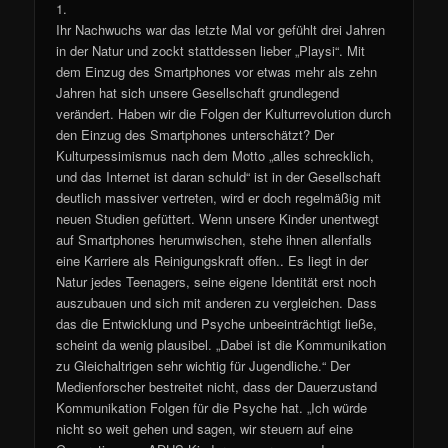
1.
Ihr Nachwuchs war das letzte Mal vor gefühlt drei Jahren
in der Natur und zockt stattdessen lieber „Playsi“. Mit
dem Einzug des Smartphones vor etwas mehr als zehn
Jahren hat sich unsere Gesellschaft grundlegend
verändert. Haben wir die Folgen der Kulturrevolution durch
den Einzug des Smartphones unterschätzt? Der
Kulturpessimismus nach dem Motto „alles schrecklich,
und das Internet ist daran schuld“ ist in der Gesellschaft
deutlich massiver vertreten, wird er doch regelmäßig mit
neuen Studien gefüttert. Wenn unsere Kinder unentwegt
auf Smartphones herumwischen, stehe ihnen allenfalls
eine Karriere als Reinigungskraft offen.. Es liegt in der
Natur jedes Teenagers, seine eigene Identität erst noch
auszubauen und sich mit anderen zu vergleichen. Dass
das die Entwicklung und Psyche unbeeinträchtigt ließe,
scheint da wenig plausibel. „Dabei ist die Kommunikation
zu Gleichaltrigen sehr wichtig für Jugendliche.“ Der
Medienforscher bestreitet nicht, dass der Dauerzustand
Kommunikation Folgen für die Psyche hat. „Ich würde
nicht so weit gehen und sagen, wir steuern auf eine