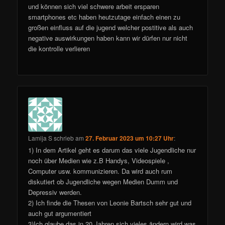
und können sich viel schwere arbeit ersparen
smartphones etc haben heutzutage einfach einen zu
großen einfluss auf die jugend welcher postitive als auch
negative auswirkungen haben kann wir dürfen nur nicht
die kontrolle verlieren
Lamija S
schrieb
am
27. Februar 2023 um 10:27 Uhr
:
1) In dem Artikel geht es darum das viele Jugendliche nur
noch über Medien wie z.B Handys, Videospiele ,
Computer usw. kommunizieren. Da wird auch rum
diskutiert ob Jugendliche wegen Medien Dumm und
Depressiv werden.
2) Ich finde die Thesen von Leonie Bartsch sehr gut und
auch gut argumentiert
3)Ich glaube das in 20 Jahren sich vieles ändern wird was