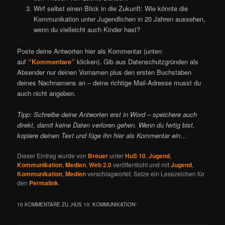
Wirf selbst einen Blick in die Zukunft: Wie könnte die
Kommunikation unter Jugendlichen in 20 Jahren aussehen,
wenn du vielleicht auch Kinder hast?
Poste deine Antworten hier als Kommentar (unten
auf
“Kommentare”
klicken). Gib aus Datenschutzgründen als
Absender nur deinen Vornamen plus den ersten Buchstaben
deines Nachnamens an – deine richtige Mail-Adresse musst du
auch nicht angeben.
Tipp: Schreibe deine Antworten erst in Word – speichere auch
direkt, damit keine Daten verloren gehen. Wenn du fertig bist,
kopiere deinen Text und füge ihn hier als Kommentar ein…
Dieser Eintrag wurde von
Breuer
unter
HuS 10
,
Jugend
,
Kommunikation
,
Medien
,
Web 2.0
veröffentlicht und mit
Jugend
,
Kommunikation
,
Medien
verschlagwortet. Setze ein Lesezeichen für
den
Permalink
.
10 KOMMENTARE ZU „
HUS 10: KOMMUNIKATION
“