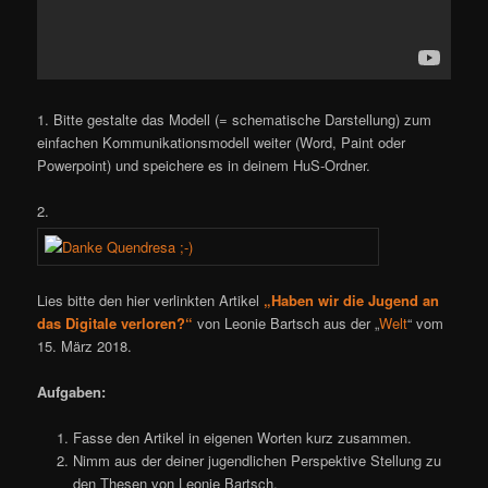
1. Bitte gestalte das Modell (= schematische Darstellung) zum
einfachen Kommunikationsmodell weiter (Word, Paint oder
Powerpoint) und speichere es in deinem HuS-Ordner.
2.
Lies bitte den hier verlinkten Artikel
„Haben wir die Jugend an
das Digitale verloren?“
von
Leonie Bartsch
aus der „
Welt
“ vom
15. März 2018.
Aufgaben:
Fasse den Artikel in eigenen Worten kurz zusammen.
Nimm aus der deiner jugendlichen Perspektive Stellung zu
den Thesen von Leonie Bartsch.