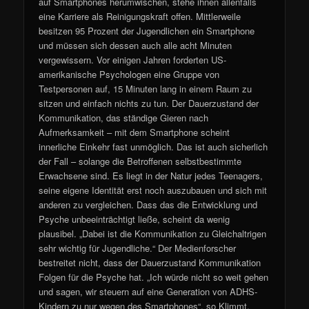
auf Smartphones herumwischen, stehe ihnen allenfalls
eine Karriere als Reinigungskraft offen. Mittlerweile
besitzen 95 Prozent der Jugendlichen ein Smartphone
und müssen sich dessen auch alle acht Minuten
vergewissern. Vor einigen Jahren forderten US-
amerikanische Psychologen eine Gruppe von
Testpersonen auf, 15 Minuten lang in einem Raum zu
sitzen und einfach nichts zu tun. Der Dauerzustand der
Kommunikation, das ständige Gieren nach
Aufmerksamkeit – mit dem Smartphone scheint
innerliche Einkehr fast unmöglich. Das ist auch sicherlich
der Fall – solange die Betroffenen selbstbestimmte
Erwachsene sind. Es liegt in der Natur jedes Teenagers,
seine eigene Identität erst noch auszubauen und sich mit
anderen zu vergleichen. Dass das die Entwicklung und
Psyche unbeeinträchtigt ließe, scheint da wenig
plausibel. „Dabei ist die Kommunikation zu Gleichaltrigen
sehr wichtig für Jugendliche.“ Der Medienforscher
bestreitet nicht, dass der Dauerzustand Kommunikation
Folgen für die Psyche hat. „Ich würde nicht so weit gehen
und sagen, wir steuern auf eine Generation von ADHS-
Kindern zu nur wegen des Smartphones“, so Klimmt,