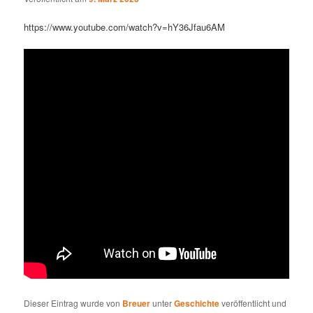
https://www.youtube.com/watch?v=hY36Jfau6AM
Dieser Eintrag wurde von
Breuer
unter
Geschichte
veröffentlicht und