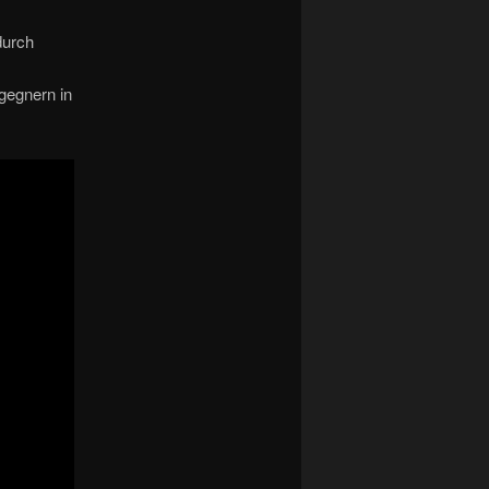
durch
rgegnern in