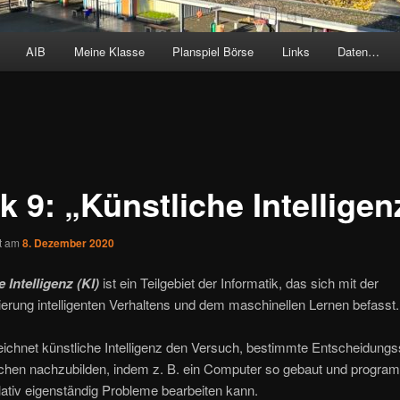
AIB
Meine Klasse
Planspiel Börse
Links
Daten…
k 9: „Künstliche Intelligen
ht am
8. Dezember 2020
 Intelligenz (KI)
ist ein Teilgebiet der Informatik, das sich mit der
erung intelligenten Verhaltens und dem maschinellen Lernen befasst.
ichnet künstliche Intelligenz den Versuch, bestimmte Entscheidungs
hen nachzubilden, indem z. B. ein Computer so gebaut und programm
lativ eigenständig Probleme bearbeiten kann.