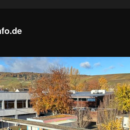
fo.de