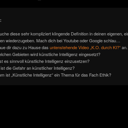
:
uche diese sehr kompliziert klingende Definition in deinen eigenen, e
en wiederzugeben. Mach dich bei Youtube oder Google schlau…
ue dir dazu zu Hause das
untenstehende Video „K.O. durch KI?“
an.
elchen Gebieten wird künstliche Intelligenz eingesetzt?
st es sinnvoll künstliche Intelligenz einzusetzen?
ist die Gefahr an künstlicher Intelligenz?
m ist „Künstliche Intelligenz“ ein Thema für das Fach Ethik?