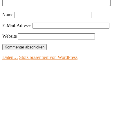
Name
E-Mail-Adresse
Website
Daten…
Stolz präsentiert von WordPress