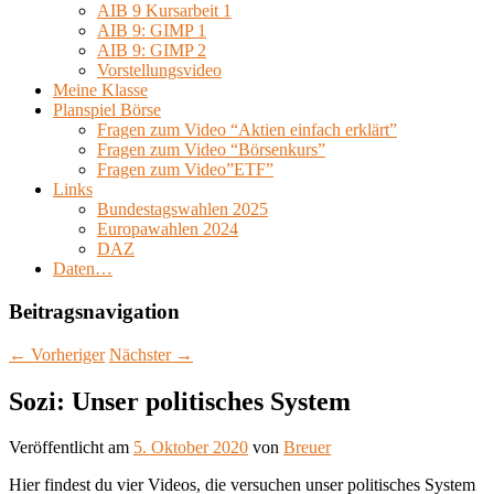
AIB 9 Kursarbeit 1
AIB 9: GIMP 1
AIB 9: GIMP 2
Vorstellungsvideo
Meine Klasse
Planspiel Börse
Fragen zum Video “Aktien einfach erklärt”
Fragen zum Video “Börsenkurs”
Fragen zum Video”ETF”
Links
Bundestagswahlen 2025
Europawahlen 2024
DAZ
Daten…
Beitragsnavigation
←
Vorheriger
Nächster
→
Sozi: Unser politisches System
Veröffentlicht am
5. Oktober 2020
von
Breuer
Hier findest du vier Videos, die versuchen unser politisches System