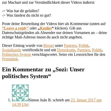
zur Machart und zur Verständlichkeit dieser Videos äußerst:
-> Was hat dir gefallen?
-> Was fandest du nicht so gut?
Poste deine Beurteilung der Videos hier als Kommentar (unten auf
“Leave a reply”
oder
„
Replies
“
klicken). Gib aus
Datenschutzgründen als Absender nur deinen Vornamen an – deine
richtige Mail-Adresse musst du auch nicht angeben.
Dieser Eintrag wurde von
Breuer
unter
Parteien
,
Politik
,
Sozialkunde
veröffentlicht und mit
Demokratie
,
Parteien
,
Politik
,
Politisches System
verschlagwortet. Setze ein Lesezeichen für den
Permalink
.
Ein Kommentar zu „
Sozi: Unser
politisches System
“
Simon Juán B.
schrieb
am
23. Januar 2017 um
14:39 Uhr
: