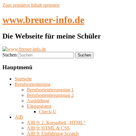
Zum primären Inhalt springen
www.breuer-info.de
Die Webseite für meine Schüler
Suchen
Hauptmenü
Startseite
Berufsorientierung
Berufsorientierungstag 1
Berufsorientierungstag 2
Ausbildung
Eignungstest
Check-U
AIB
AIB 9: 2. Kursarbeit „HTML“
AIB 9: HTML & CSS
AIB 9: Einführung Scratch