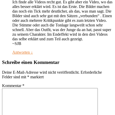
Ich finde alle Videos recht gut. Es gibt aber ein Video, wo das
alles besser erklärt wird. Es ist das Erste. Die Bilder machen
das noch ein Tick mehr deutlicher, als das, was man sagt. Die
Bilder sind auch sehr gut mit den Sätzen „verbunden“ . Einen
oder auch mehrere Kritikpunkte gibt es zum letzten Video.
Die Stimme oder auch die Tonlage langweilt schon sehr
schnell. Aber das Outfit, was der Junge da an hat, passt super
zu seinem Charakter. Im Endeffekt wird in den drei Videos
das selbe erklärt und zum Teil auch gezeigt.
~SJB
Antworten
↓
Schreibe einen Kommentar
Deine E-Mail-Adresse wird nicht veröffentlicht.
Erforderliche
Felder sind mit
*
markiert
Kommentar
*