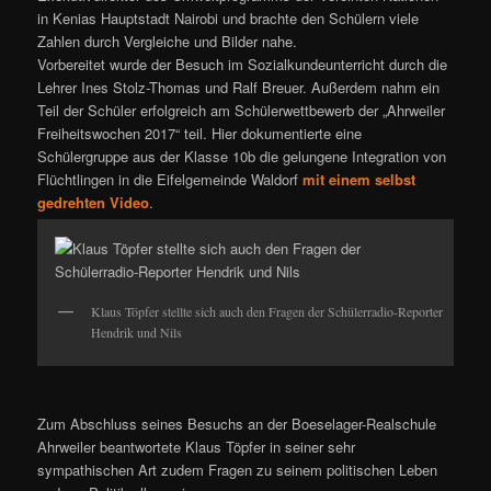
in Kenias Hauptstadt Nairobi und brachte den Schülern viele
Zahlen durch Vergleiche und Bilder nahe.
Vorbereitet wurde der Besuch im Sozialkundeunterricht durch die
Lehrer Ines Stolz-Thomas und Ralf Breuer. Außerdem nahm ein
Teil der Schüler erfolgreich am Schülerwettbewerb der „Ahrweiler
Freiheitswochen 2017“ teil. Hier dokumentierte eine
Schülergruppe aus der Klasse 10b die gelungene Integration von
Flüchtlingen in die Eifelgemeinde Waldorf
mit einem selbst
gedrehten Video
.
Klaus Töpfer stellte sich auch den Fragen der Schülerradio-Reporter
Hendrik und Nils
Zum Abschluss seines Besuchs an der Boeselager-Realschule
Ahrweiler beantwortete Klaus Töpfer in seiner sehr
sympathischen Art zudem Fragen zu seinem politischen Leben