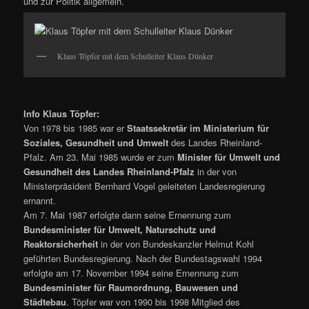
und zur Politik allgemein.
Klaus Töpfer mit dem Schulleiter Klaus Dünker
Info Klaus Töpfer:
Von 1978 bis 1985 war er
Staatssekretär im Ministerium für
Soziales, Gesundheit und Umwelt
des Landes Rheinland-
Pfalz. Am 23. Mai 1985 wurde er zum
Minister für Umwelt und
Gesundheit des Landes Rheinland-Pfalz
in der von
Ministerpräsident Bernhard Vogel geleiteten Landesregierung
ernannt.
Am 7. Mai 1987 erfolgte dann seine Ernennung zum
Bundesminister für Umwelt, Naturschutz und
Reaktorsicherheit
in der von Bundeskanzler Helmut Kohl
geführten Bundesregierung. Nach der Bundestagswahl 1994
erfolgte am 17. November 1994 seine Ernennung zum
Bundesminister für Raumordnung, Bauwesen und
Städtebau
. Töpfer war von 1990 bis 1998 Mitglied des