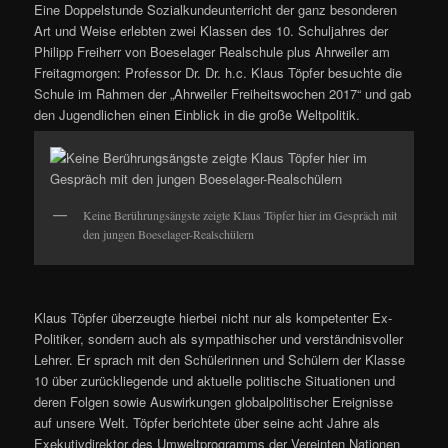
Eine Doppelstunde Sozialkundeunterricht der ganz besonderen
Art und Weise erlebten zwei Klassen des 10. Schuljahres der
Philipp Freiherr von Boeselager Realschule plus Ahrweiler am
Freitagmorgen: Professor Dr. Dr. h.c. Klaus Töpfer besuchte die
Schule im Rahmen der „Ahrweiler Freiheitswochen 2017“ und gab
den Jugendlichen einen Einblick in die große Weltpolitik.
Keine Berührungsängste zeigte Klaus Töpfer hier im Gespräch mit
den jungen Boeselager-Realschülern
Klaus Töpfer überzeugte hierbei nicht nur als kompetenter Ex-
Politiker, sondern auch als sympathischer und verständnisvoller
Lehrer. Er sprach mit den Schülerinnen und Schülern der Klasse
10 über zurückliegende und aktuelle politische Situationen und
deren Folgen sowie Auswirkungen globalpolitischer Ereignisse
auf unsere Welt. Töpfer berichtete über seine acht Jahre als
Exekutivdirektor des Umweltprogramms der Vereinten Nationen