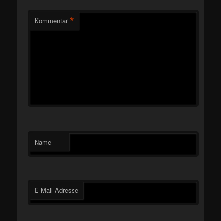
*
Kommentar
Name
E-Mail-Adresse