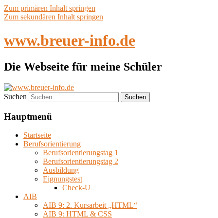
Zum primären Inhalt springen
Zum sekundären Inhalt springen
www.breuer-info.de
Die Webseite für meine Schüler
Suchen
Hauptmenü
Startseite
Berufsorientierung
Berufsorientierungstag 1
Berufsorientierungstag 2
Ausbildung
Eignungstest
Check-U
AIB
AIB 9: 2. Kursarbeit „HTML“
AIB 9: HTML & CSS