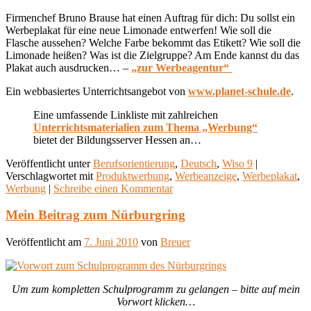
Firmenchef Bruno Brause hat einen Auftrag für dich: Du sollst ein
Werbeplakat für eine neue Limonade entwerfen! Wie soll die
Flasche aussehen? Welche Farbe bekommt das Etikett? Wie soll die
Limonade heißen? Was ist die Zielgruppe? Am Ende kannst du das
Plakat auch ausdrucken… –
„zur Werbeagentur“
Ein webbasiertes Unterrichtsangebot von
www.planet-schule.de
.
Eine umfassende Linkliste mit zahlreichen
Unterrichtsmaterialien zum Thema „Werbung“
bietet der Bildungsserver Hessen an…
Veröffentlicht unter
Berufsorientierung
,
Deutsch
,
Wiso 9
|
Verschlagwortet mit
Produktwerbung
,
Werbeanzeige
,
Werbeplakat
,
Werbung
|
Schreibe einen Kommentar
Mein Beitrag zum Nürburgring
Veröffentlicht am
7. Juni 2010
von
Breuer
Um zum kompletten Schulprogramm zu gelangen – bitte auf mein
Vorwort klicken…