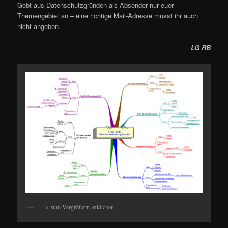
Gebt aus Datenschutzgründen als Absender nur euer
Themengebiet an – eine richtige Mail-Adresse müsst ihr auch
nicht angeben.
LG RB
–> zum Vergrößern anklicken…