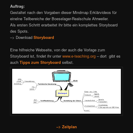
Auftrag:
Gestaltet nach den Vorgaben dieser Mindmap Erklärvideos für
einelne Teilbereiche der Boeselager-Realschule Ahrweiler.
Als ersten Schritt erarbeitet ihr bitte ein komplettes Storyboard
des Spots.
–> Download
Storyboard
Eine hilfreiche Webseite, von der auch die Vorlage zum
Storyboard ist, findet ihr unter
www.e-teaching.org
– dort gibt es
auch
Tipps zum Storyboard
selbst.
–> Zeitplan