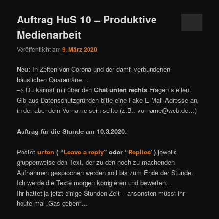
Auftrag HuS 10 – Produktive
Medienarbeit
Veröffentlicht am
9. März 2020
Neu:
In Zeiten von Corona und der damit verbundenen
häuslichen Quarantäne…
–> Du kannst mir über den
Chat unten rechts
Fragen stellen.
Gib aus Datenschutzgründen bitte eine Fake-E-Mail-Adresse an,
in der aber dein Vorname sein sollte (z.B.: vorname@web.de…)
Auftrag für die Stunde am 10.3.2020:
Postet
unten
( “
Leave a reply
” oder “
Replies
”)
jeweils
gruppenweise den Text, der zu den noch zu machenden
Aufnahmen gesprochen werden soll bis zum Ende der Stunde.
Ich werde die Texte morgen korrigieren und bewerten…
Ihr hattet ja jetzt einige Stunden Zeit – ansonsten müsst ihr
heute mal „Gas geben“…