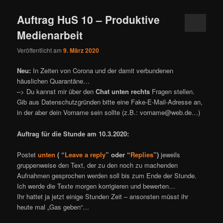
Auftrag HuS 10 – Produktive
Medienarbeit
Veröffentlicht am
9. März 2020
Neu:
In Zeiten von Corona und der damit verbundenen
häuslichen Quarantäne…
–> Du kannst mir über den
Chat unten rechts
Fragen stellen.
Gib aus Datenschutzgründen bitte eine Fake-E-Mail-Adresse an,
in der aber dein Vorname sein sollte (z.B.: vorname@web.de…)
Auftrag für die Stunde am 10.3.2020:
Postet
unten
( “
Leave a reply
” oder “
Replies
”)
jeweils
gruppenweise den Text, der zu den noch zu machenden
Aufnahmen gesprochen werden soll bis zum Ende der Stunde.
Ich werde die Texte morgen korrigieren und bewerten…
Ihr hattet ja jetzt einige Stunden Zeit – ansonsten müsst ihr
heute mal „Gas geben“…