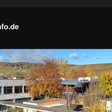
fo.de