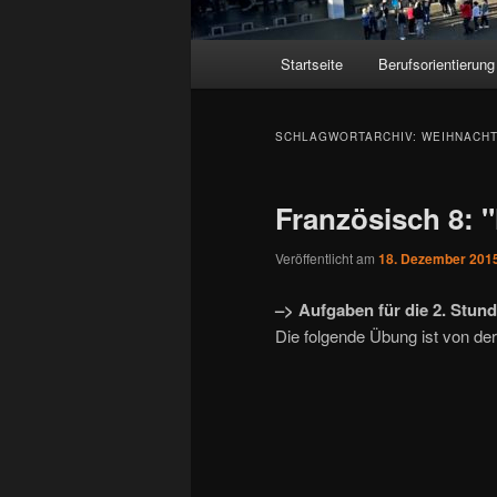
Hauptmenü
Startseite
Berufsorientierung
SCHLAGWORTARCHIV:
WEIHNACH
Französisch 8: "
Veröffentlicht am
18. Dezember 201
–> Aufgaben für die 2. Stun
Die folgende Übung ist von d