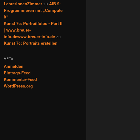
LehrerInnenZimmer
zu
AIB 9:
Programmieren mit „Compute
it“
Kunst 7c: Portraitfotos - Part II
| www.breuer-
info.dewww.breuer-info.de
zu
Kunst 7c: Portraits erstellen
META
Anmelden
Eintrags-Feed
Kommentar-Feed
WordPress.org