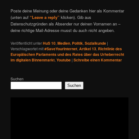
Poste deine Meinung oder deine Gedanken hier als Kommentar
(unten auf
“Leave a reply”
klicken). Gib aus
Datenschutzgründen als Absender nur deinen Vornamen an –
deine richtige Mail-Adresse musst du auch nicht angeben.
Veröffentlicht unter
HuS 10
,
Medien
,
Politik
,
Sozialkunde
|
Verschlagwortet mit
#SaveYourInternet
,
Artikel 13
,
Richtlinie des
Europäischen Parlaments und des Rates über das Urheberrecht
im digitalen Binnenmarkt
,
Youtube
|
Schreibe einen Kommentar
Suchen
Suchen