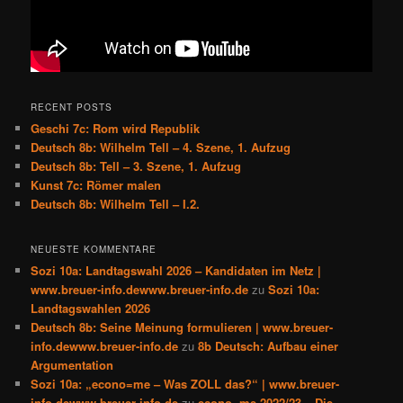
RECENT POSTS
Geschi 7c: Rom wird Republik
Deutsch 8b: Wilhelm Tell – 4. Szene, 1. Aufzug
Deutsch 8b: Tell – 3. Szene, 1. Aufzug
Kunst 7c: Römer malen
Deutsch 8b: Wilhelm Tell – I.2.
NEUESTE KOMMENTARE
Sozi 10a: Landtagswahl 2026 – Kandidaten im Netz |
www.breuer-info.dewww.breuer-info.de
zu
Sozi 10a:
Landtagswahlen 2026
Deutsch 8b: Seine Meinung formulieren | www.breuer-
info.dewww.breuer-info.de
zu
8b Deutsch: Aufbau einer
Argumentation
Sozi 10a: „econo=me – Was ZOLL das?“ | www.breuer-
info.dewww.breuer-info.de
zu
econo=me 2022/23 – Die