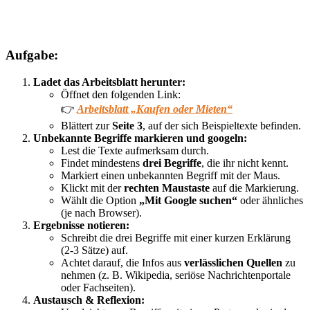
Aufgabe:
Ladet das Arbeitsblatt herunter:
Öffnet den folgenden Link:
👉
Arbeitsblatt „Kaufen oder Mieten“
Blättert zur
Seite 3
, auf der sich Beispieltexte befinden.
Unbekannte Begriffe markieren und googeln:
Lest die Texte aufmerksam durch.
Findet mindestens
drei Begriffe
, die ihr nicht kennt.
Markiert einen unbekannten Begriff mit der Maus.
Klickt mit der
rechten Maustaste
auf die Markierung.
Wählt die Option
„Mit Google suchen“
oder ähnliches
(je nach Browser).
Ergebnisse notieren:
Schreibt die drei Begriffe mit einer kurzen Erklärung
(2-3 Sätze) auf.
Achtet darauf, die Infos aus
verlässlichen Quellen
zu
nehmen (z. B. Wikipedia, seriöse Nachrichtenportale
oder Fachseiten).
Austausch & Reflexion: