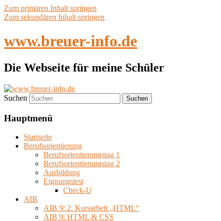
Zum primären Inhalt springen
Zum sekundären Inhalt springen
www.breuer-info.de
Die Webseite für meine Schüler
Suchen
Hauptmenü
Startseite
Berufsorientierung
Berufsorientierungstag 1
Berufsorientierungstag 2
Ausbildung
Eignungstest
Check-U
AIB
AIB 9: 2. Kursarbeit „HTML“
AIB 9: HTML & CSS