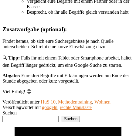
Vergleicht eure Begriffe mit einem Partner oder in der
Klasse.
Besprecht, ob ihr alle Begriffe gleich verstanden habt.
Zusatzaufgabe (optional):
Findet heraus, ob sich eure Suchergebnisse je nach Quelle
unterscheiden. Schreibt eine kurze Einschätzung dazu.
🔍
Tipp:
Falls ihr mit einem Tablet oder Smartphone arbeitet, haltet
den Begriff länger gedrückt, um eine Google-Suche zu starten.
Abgabe:
Eure drei Begriffe mit Erklärungen werden am Ende der
Stunde abgegeben oder kurz vorgestellt.
Viel Erfolg! 😊
Veröffentlicht unter
HuS 10
,
Methodentraining
,
Wohnen
|
Verschlagwortet mit
googeln
,
rechte Maustaste
Suchen
Suchen