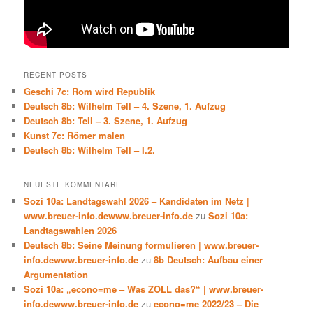
RECENT POSTS
Geschi 7c: Rom wird Republik
Deutsch 8b: Wilhelm Tell – 4. Szene, 1. Aufzug
Deutsch 8b: Tell – 3. Szene, 1. Aufzug
Kunst 7c: Römer malen
Deutsch 8b: Wilhelm Tell – I.2.
NEUESTE KOMMENTARE
Sozi 10a: Landtagswahl 2026 – Kandidaten im Netz |
www.breuer-info.dewww.breuer-info.de
zu
Sozi 10a:
Landtagswahlen 2026
Deutsch 8b: Seine Meinung formulieren | www.breuer-
info.dewww.breuer-info.de
zu
8b Deutsch: Aufbau einer
Argumentation
Sozi 10a: „econo=me – Was ZOLL das?“ | www.breuer-
info.dewww.breuer-info.de
zu
econo=me 2022/23 – Die