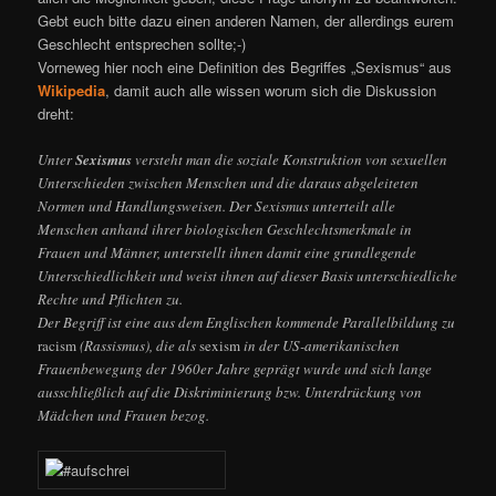
Gebt euch bitte dazu einen anderen Namen, der allerdings eurem
Geschlecht entsprechen sollte;-)
Vorneweg hier noch eine Definition des Begriffes „Sexismus“ aus
Wikipedia
, damit auch alle wissen worum sich die Diskussion
dreht:
Unter
Sexismus
versteht man die soziale Konstruktion von sexuellen
Unterschieden zwischen Menschen und die daraus abgeleiteten
Normen und Handlungsweisen. Der Sexismus unterteilt alle
Menschen anhand ihrer biologischen Geschlechtsmerkmale in
Frauen und Männer, unterstellt ihnen damit eine grundlegende
Unterschiedlichkeit und weist ihnen auf dieser Basis unterschiedliche
Rechte und Pflichten zu.
Der Begriff ist eine aus dem Englischen kommende Parallelbildung zu
racism
(Rassismus), die als
sexism
in der US-amerikanischen
Frauenbewegung der 1960er Jahre geprägt wurde und sich lange
ausschließlich auf die Diskriminierung bzw. Unterdrückung von
Mädchen und Frauen bezog.