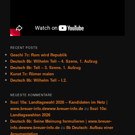
RECENT POSTS
Geschi 7c: Rom wird Republik
Deutsch 8b: Wilhelm Tell – 4. Szene, 1. Aufzug
Deutsch 8b: Tell – 3. Szene, 1. Aufzug
Kunst 7c: Römer malen
Deutsch 8b: Wilhelm Tell – I.2.
NEUESTE KOMMENTARE
Sozi 10a: Landtagswahl 2026 – Kandidaten im Netz |
www.breuer-info.dewww.breuer-info.de
zu
Sozi 10a:
Landtagswahlen 2026
Deutsch 8b: Seine Meinung formulieren | www.breuer-
info.dewww.breuer-info.de
zu
8b Deutsch: Aufbau einer
Argumentation