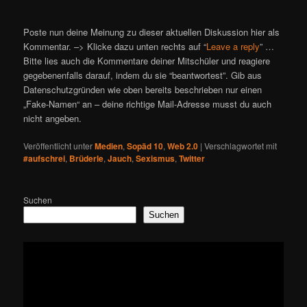
Poste nun deine Meinung zu dieser aktuellen Diskussion hier als
Kommentar. –> Klicke dazu unten rechts auf “
Leave a reply
” …
Bitte lies auch die Kommentare deiner Mitschüler und reagiere
gegebenenfalls darauf, indem du sie “beantwortest”. Gib aus
Datenschutzgründen wie oben bereits beschrieben nur einen
„Fake-Namen“ an – deine richtige Mail-Adresse musst du auch
nicht angeben.
Veröffentlicht unter
Medien
,
Sopäd 10
,
Web 2.0
|
Verschlagwortet mit
#aufschrei
,
Brüderle
,
Jauch
,
Sexismus
,
Twitter
Suchen
Suchen