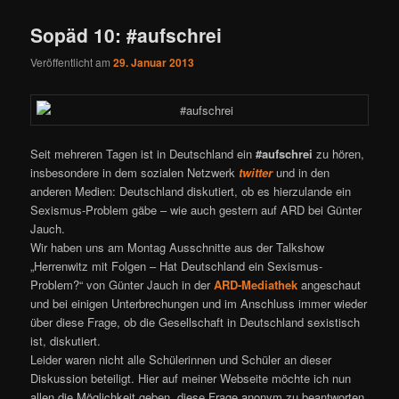
Sopäd 10: #aufschrei
Veröffentlicht am
29. Januar 2013
Seit mehreren Tagen ist in Deutschland ein
#aufschrei
zu hören,
insbesondere in dem sozialen Netzwerk
twitter
und in den
anderen Medien: Deutschland diskutiert, ob es hier­zulande ein
Sexismus-Problem gäbe – wie auch gestern auf ARD bei Günter
Jauch.
Wir haben uns am Montag Ausschnitte aus der Talkshow
„Herrenwitz mit Folgen – Hat Deutschland ein Sexismus-
Problem?“ von Günter Jauch in der
ARD-Mediathek
angeschaut
und bei einigen Unterbrechungen und im Anschluss immer wieder
über diese Frage, ob die Gesellschaft in Deutschland sexistisch
ist, diskutiert.
Leider waren nicht alle Schülerinnen und Schüler an dieser
Diskussion beteiligt. Hier auf meiner Webseite möchte ich nun
allen die Möglichkeit geben, diese Frage anonym zu beantworten.