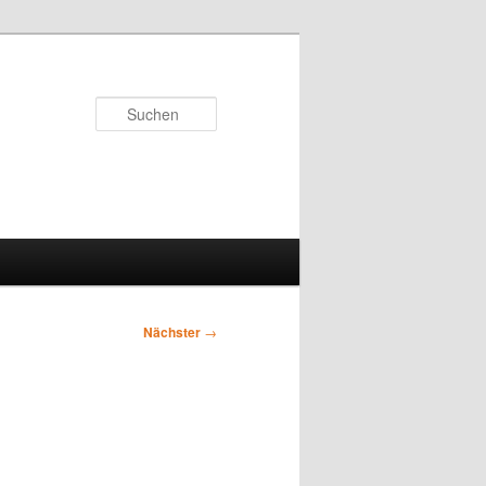
Suchen
Nächster
→