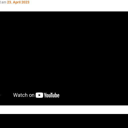
ht am
23. April 2023