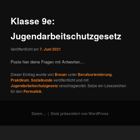
Klasse 9e:
Jugendarbeitschutzgesetz
Veröffentlicht am
7. Juni 2021
Poste hier deine Fragen mit Antworten…
Dieser Eintrag wurde von
Breuer
unter
Berufsorientierung
,
Praktikum
,
Sozialkunde
veröffentlicht und mit
Jugendarbeitschutzgesetz
verschlagwortet. Setze ein Lesezeichen
für den
Permalink
.
Daten…
Stolz präsentiert von WordPress