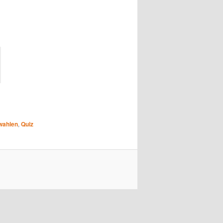
wahlen
,
Quiz