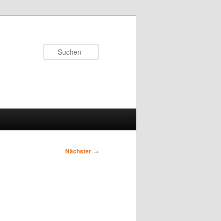
Suchen
Nächster
→