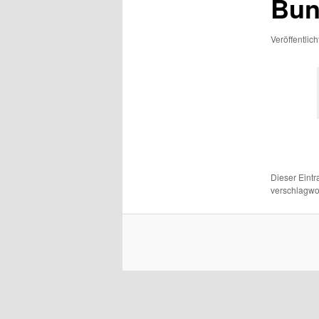
Bun
Veröffentlic
Dieser Eint
verschlagwor