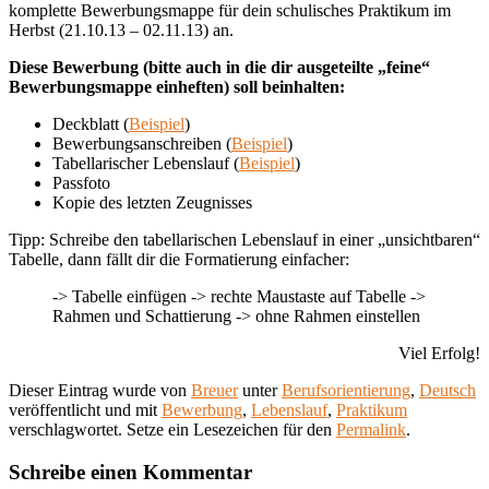
komplette Bewerbungsmappe für dein schulisches Praktikum im
Herbst (21.10.13 – 02.11.13) an.
Diese Bewerbung (bitte auch in die dir ausgeteilte „feine“
Bewerbungsmappe einheften) soll beinhalten:
Deckblatt (
Beispiel
)
Bewerbungsanschreiben (
Beispiel
)
Tabellarischer Lebenslauf (
Beispiel
)
Passfoto
Kopie des letzten Zeugnisses
Tipp: Schreibe den tabellarischen Lebenslauf in einer „unsichtbaren“
Tabelle, dann fällt dir die Formatierung einfacher:
-> Tabelle einfügen -> rechte Maustaste auf Tabelle ->
Rahmen und Schattierung -> ohne Rahmen einstellen
Viel Erfolg!
Dieser Eintrag wurde von
Breuer
unter
Berufsorientierung
,
Deutsch
veröffentlicht und mit
Bewerbung
,
Lebenslauf
,
Praktikum
verschlagwortet. Setze ein Lesezeichen für den
Permalink
.
Schreibe einen Kommentar