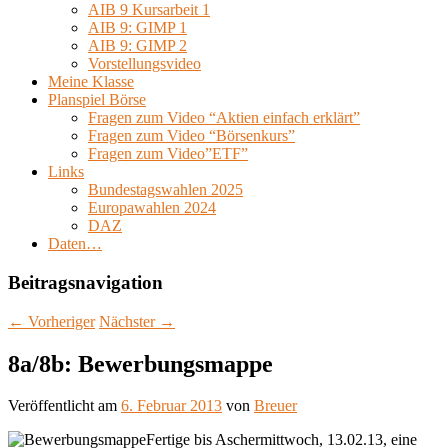
AIB 9 Kursarbeit 1
AIB 9: GIMP 1
AIB 9: GIMP 2
Vorstellungsvideo
Meine Klasse
Planspiel Börse
Fragen zum Video “Aktien einfach erklärt”
Fragen zum Video “Börsenkurs”
Fragen zum Video”ETF”
Links
Bundestagswahlen 2025
Europawahlen 2024
DAZ
Daten…
Beitragsnavigation
←
Vorheriger
Nächster
→
8a/8b: Bewerbungsmappe
Veröffentlicht am
6. Februar 2013
von
Breuer
Fertige bis Aschermittwoch, 13.02.13, eine