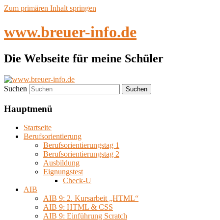
Zum primären Inhalt springen
www.breuer-info.de
Die Webseite für meine Schüler
Suchen
Hauptmenü
Startseite
Berufsorientierung
Berufsorientierungstag 1
Berufsorientierungstag 2
Ausbildung
Eignungstest
Check-U
AIB
AIB 9: 2. Kursarbeit „HTML“
AIB 9: HTML & CSS
AIB 9: Einführung Scratch