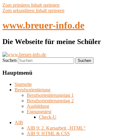
Zum primären Inhalt springen
Zum sekundären Inhalt springen
www.breuer-info.de
Die Webseite für meine Schüler
Suchen
Hauptmenü
Startseite
Berufsorientierung
Berufsorientierungstag 1
Berufsorientierungstag 2
Ausbildung
Eignungstest
Check-U
AIB
AIB 9: 2. Kursarbeit „HTML“
AIB 9: HTML & CSS