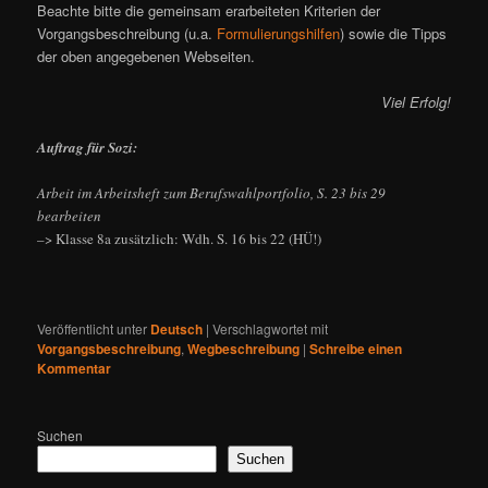
Beachte bitte die gemeinsam erarbeiteten Kriterien der
Vorgangsbeschreibung (u.a.
Formulierungshilfen
) sowie die Tipps
der oben angegebenen Webseiten.
Viel Erfolg!
Auftrag für Sozi:
Arbeit im Arbeitsheft zum Berufswahlportfolio, S. 23 bis 29
bearbeiten
–> Klasse 8a zusätzlich: Wdh. S. 16 bis 22 (HÜ!)
Veröffentlicht unter
Deutsch
|
Verschlagwortet mit
Vorgangsbeschreibung
,
Wegbeschreibung
|
Schreibe einen
Kommentar
Suchen
Suchen