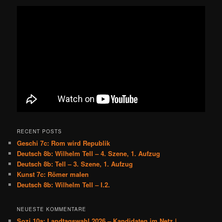
RECENT POSTS
Geschi 7c: Rom wird Republik
Deutsch 8b: Wilhelm Tell – 4. Szene, 1. Aufzug
Deutsch 8b: Tell – 3. Szene, 1. Aufzug
Kunst 7c: Römer malen
Deutsch 8b: Wilhelm Tell – I.2.
NEUESTE KOMMENTARE
Sozi 10a: Landtagswahl 2026 – Kandidaten im Netz |