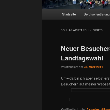
Hauptmenü
Startseite
Berufsorientierung
SCHLAGWORTARCHIV:
VISITS
Neuer Besucher
Landtagswahl
Veröffentlicht am
28. März 2011
Uff – da bin ich aber selbst 
Besuchern auf meiner Webseite
Veröffentlicht unter
Aktuelles
,
Allge