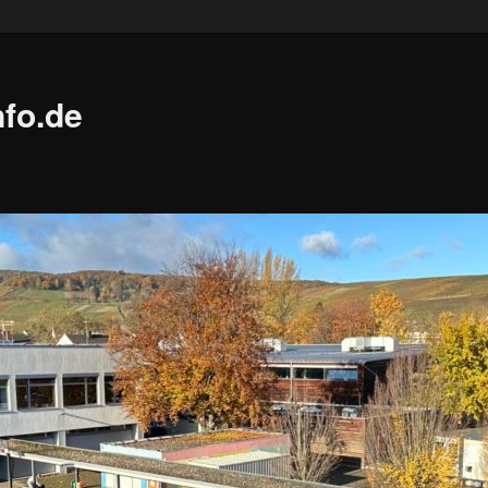
fo.de