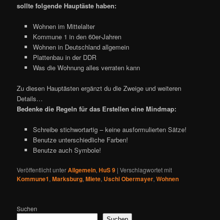
sollte folgende Hauptäste haben:
Wohnen im Mittelalter
Kommune 1 in den 60er-Jahren
Wohnen in Deutschland allgemein
Plattenbau in der DDR
Was die Wohnung alles verraten kann
Zu diesen Hauptästen ergänzt du die Zweige und weiteren
Details…
Bedenke die Regeln für das Erstellen eine Mindmap:
Schreibe stichwortartig – keine ausformulierten Sätze!
Benutze unterschiedliche Farben!
Benutze auch Symbole!
Veröffentlicht unter
Allgemein
,
HuS 9
|
Verschlagwortet mit
Kommune1
,
Marksburg
,
Miete
,
Uschi Obermayer
,
Wohnen
Suchen
Suchen