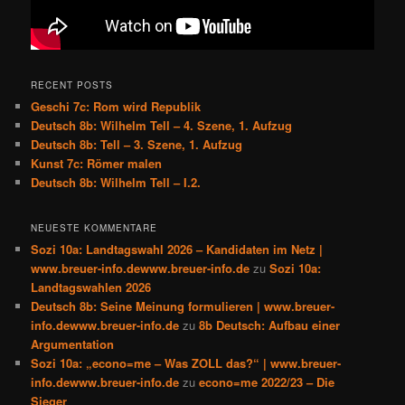
RECENT POSTS
Geschi 7c: Rom wird Republik
Deutsch 8b: Wilhelm Tell – 4. Szene, 1. Aufzug
Deutsch 8b: Tell – 3. Szene, 1. Aufzug
Kunst 7c: Römer malen
Deutsch 8b: Wilhelm Tell – I.2.
NEUESTE KOMMENTARE
Sozi 10a: Landtagswahl 2026 – Kandidaten im Netz |
www.breuer-info.dewww.breuer-info.de
zu
Sozi 10a:
Landtagswahlen 2026
Deutsch 8b: Seine Meinung formulieren | www.breuer-
info.dewww.breuer-info.de
zu
8b Deutsch: Aufbau einer
Argumentation
Sozi 10a: „econo=me – Was ZOLL das?“ | www.breuer-
info.dewww.breuer-info.de
zu
econo=me 2022/23 – Die
Sieger