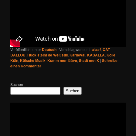
Veröffentlicht unter
Deutsch
|
Verschlagwortet mit
alaaf
,
CAT
BALLOU
,
Hück steiht de Welt still
,
Karneval
,
KASALLA
,
Kölle
,
Köln
,
Kölsche Musik
,
Kumm mer lääve
,
Stadt met K
|
Schreibe
einen Kommentar
Suchen
Suchen