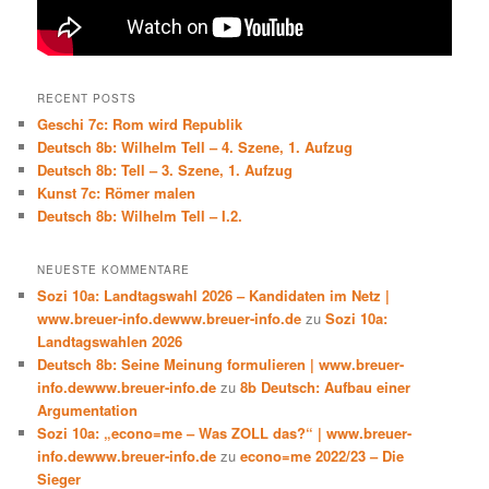
RECENT POSTS
Geschi 7c: Rom wird Republik
Deutsch 8b: Wilhelm Tell – 4. Szene, 1. Aufzug
Deutsch 8b: Tell – 3. Szene, 1. Aufzug
Kunst 7c: Römer malen
Deutsch 8b: Wilhelm Tell – I.2.
NEUESTE KOMMENTARE
Sozi 10a: Landtagswahl 2026 – Kandidaten im Netz |
www.breuer-info.dewww.breuer-info.de
zu
Sozi 10a:
Landtagswahlen 2026
Deutsch 8b: Seine Meinung formulieren | www.breuer-
info.dewww.breuer-info.de
zu
8b Deutsch: Aufbau einer
Argumentation
Sozi 10a: „econo=me – Was ZOLL das?“ | www.breuer-
info.dewww.breuer-info.de
zu
econo=me 2022/23 – Die
Sieger