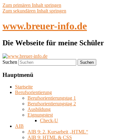
Zum primären Inhalt springen
Zum sekundären Inhalt springen
www.breuer-info.de
Die Webseite für meine Schüler
Suchen
Hauptmenü
Startseite
Berufsorientierung
Berufsorientierungstag 1
Berufsorientierungstag 2
Ausbildung
Eignungstest
Check-U
AIB
AIB 9: 2. Kursarbeit „HTML“
AIB 9: HTML & CSS