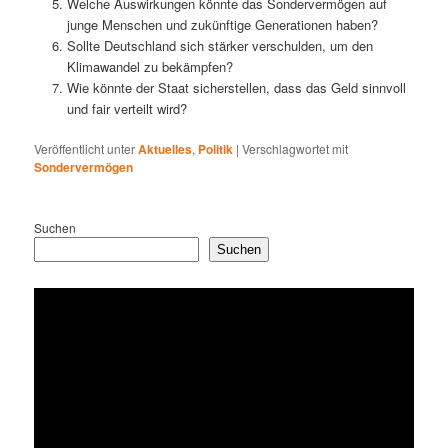
Welche Auswirkungen könnte das Sondervermögen auf
junge Menschen und zukünftige Generationen haben?
Sollte Deutschland sich stärker verschulden, um den
Klimawandel zu bekämpfen?
Wie könnte der Staat sicherstellen, dass das Geld sinnvoll
und fair verteilt wird?
Veröffentlicht unter
Aktuelles
,
Politik
|
Verschlagwortet mit
Sondervermögen
Suchen
Suchen