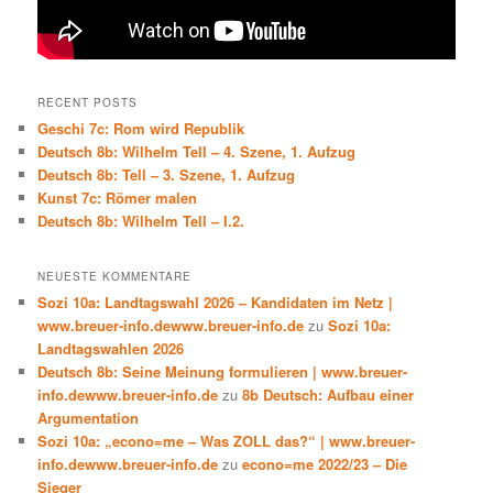
RECENT POSTS
Geschi 7c: Rom wird Republik
Deutsch 8b: Wilhelm Tell – 4. Szene, 1. Aufzug
Deutsch 8b: Tell – 3. Szene, 1. Aufzug
Kunst 7c: Römer malen
Deutsch 8b: Wilhelm Tell – I.2.
NEUESTE KOMMENTARE
Sozi 10a: Landtagswahl 2026 – Kandidaten im Netz |
www.breuer-info.dewww.breuer-info.de
zu
Sozi 10a:
Landtagswahlen 2026
Deutsch 8b: Seine Meinung formulieren | www.breuer-
info.dewww.breuer-info.de
zu
8b Deutsch: Aufbau einer
Argumentation
Sozi 10a: „econo=me – Was ZOLL das?“ | www.breuer-
info.dewww.breuer-info.de
zu
econo=me 2022/23 – Die
Sieger