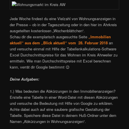
Jede Woche findest du eine Vielzahl von Wohnungsanzeigen in
der Presse – ob in der Tageszeitung oder in den hier im Ahrkreis
ausgeteilten kostenlosen „Wochenblättchen“.
Schau dir die exemplarisch ausgesuchte Seite
„Immobilien
aktuell“ aus dem „Blick aktuell“ vom 28. Februar 2018
an
und versuche einmal mit Hilfe der Tabellenkalkulations-Software
Excel Durchschnittspreise für das Wohnen im Kreis Ahrweiler zu
ermitteln. Wie man Durchschnittspreise mit Excel berechnen
kann, verrät dir Google bestimmt 😉
Deine Aufgaben:
1.) Was bedeuten die Abkürzungen in den Immobilienanzeigen?
Erstelle eine Tabelle in einer Word-Datei mit diesen Abkürzungen
und versuche die Bedeutung mit Hilfe von Google zu erklären.
Achte dabei auch auf eine saubere grafische Gestaltung der
Tabelle. Speichere diese Datei in deinem HuS-Ordner unter dem
Namen „Abkürzungen in Wohnungsanzeigen“.