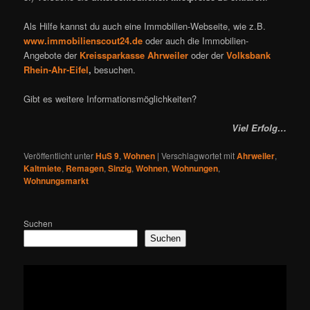
Als Hilfe kannst du auch eine Immobilien-Webseite, wie z.B.
www.immobilienscout24.de
oder auch die Immobilien-
Angebote der
Kreissparkasse Ahrweiler
oder der
Volksbank
Rhein-Ahr-Eifel
,
besuchen.
Gibt es weitere Informationsmöglichkeiten?
Viel Erfolg…
Veröffentlicht unter
HuS 9
,
Wohnen
|
Verschlagwortet mit
Ahrweiler
,
Kaltmiete
,
Remagen
,
Sinzig
,
Wohnen
,
Wohnungen
,
Wohnungsmarkt
Suchen
Suchen