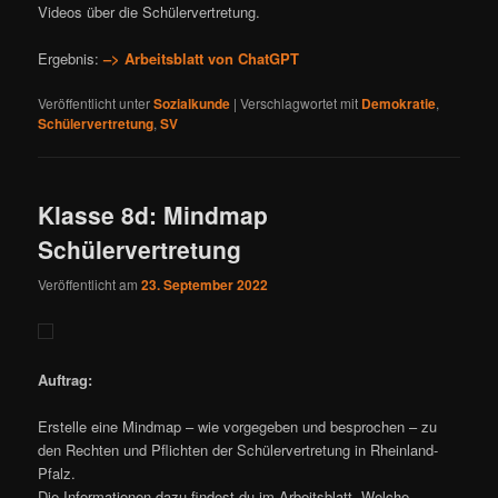
Videos über die Schülervertretung.
Ergebnis:
–> Arbeitsblatt von ChatGPT
Veröffentlicht unter
Sozialkunde
|
Verschlagwortet mit
Demokratie
,
Schülervertretung
,
SV
Klasse 8d: Mindmap
Schülervertretung
Veröffentlicht am
23. September 2022
Auftrag:
Erstelle eine Mindmap – wie vorgegeben und besprochen – zu
den Rechten und Pflichten der Schülervertretung in Rheinland-
Pfalz.
Die Informationen dazu findest du im Arbeitsblatt „Welche