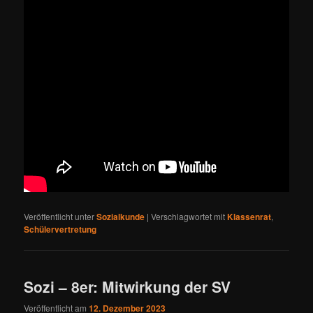
Veröffentlicht unter
Sozialkunde
|
Verschlagwortet mit
Klassenrat
,
Schülervertretung
Sozi – 8er: Mitwirkung der SV
Veröffentlicht am
12. Dezember 2023