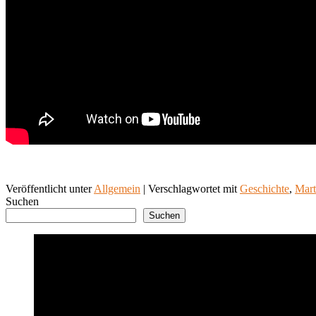
Veröffentlicht unter
Allgemein
|
Verschlagwortet mit
Geschichte
,
Mart
Suchen
Suchen