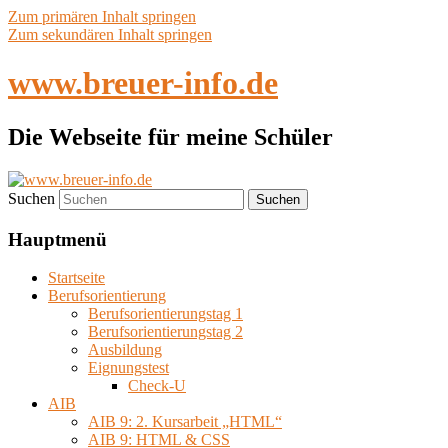
Zum primären Inhalt springen
Zum sekundären Inhalt springen
www.breuer-info.de
Die Webseite für meine Schüler
Suchen
Hauptmenü
Startseite
Berufsorientierung
Berufsorientierungstag 1
Berufsorientierungstag 2
Ausbildung
Eignungstest
Check-U
AIB
AIB 9: 2. Kursarbeit „HTML“
AIB 9: HTML & CSS