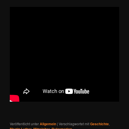
Veröffentlicht unter
Allgemein
|
Verschlagwortet mit
Geschichte
,
Martin Luther
,
Mittelalter
,
Reformation