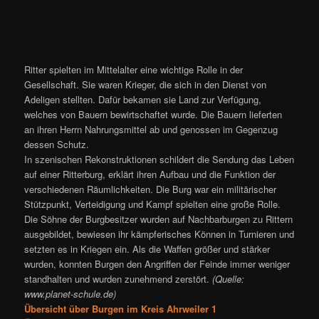
Ritter spielten im Mittelalter eine wichtige Rolle in der
Gesellschaft. Sie waren Krieger, die sich in den Dienst von
Adeligen stellten. Dafür bekamen sie Land zur Verfügung,
welches von Bauern bewirtschaftet wurde. Die Bauern lieferten
an ihren Herrn Nahrungsmittel ab und genossen im Gegenzug
dessen Schutz.
In szenischen Rekonstruktionen schildert die Sendung das Leben
auf einer Ritterburg, erklärt ihren Aufbau und die Funktion der
verschiedenen Räumlichkeiten. Die Burg war ein militärischer
Stützpunkt, Verteidigung und Kampf spielten eine große Rolle.
Die Söhne der Burgbesitzer wurden auf Nachbarburgen zu Rittern
ausgebildet, bewiesen ihr kämpferisches Können in Turnieren und
setzten es in Kriegen ein. Als die Waffen größer und stärker
wurden, konnten Burgen den Angriffen der Feinde immer weniger
standhalten und wurden zunehmend zerstört.
(Quelle:
www.planet-schule.de)
Übersicht über Burgen im Kreis Ahrweiler 1