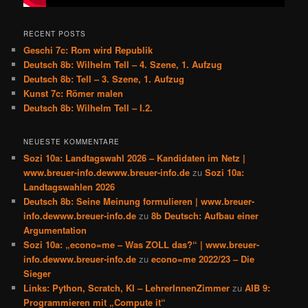
RECENT POSTS
Geschi 7c: Rom wird Republik
Deutsch 8b: Wilhelm Tell – 4. Szene, 1. Aufzug
Deutsch 8b: Tell – 3. Szene, 1. Aufzug
Kunst 7c: Römer malen
Deutsch 8b: Wilhelm Tell – I.2.
NEUESTE KOMMENTARE
Sozi 10a: Landtagswahl 2026 – Kandidaten im Netz |
www.breuer-info.dewww.breuer-info.de
zu
Sozi 10a:
Landtagswahlen 2026
Deutsch 8b: Seine Meinung formulieren | www.breuer-
info.dewww.breuer-info.de
zu
8b Deutsch: Aufbau einer
Argumentation
Sozi 10a: „econo=me – Was ZOLL das?“ | www.breuer-
info.dewww.breuer-info.de
zu
econo=me 2022/23 – Die
Sieger
Links: Python, Scratch, KI – LehrerInnenZimmer
zu
AIB 9:
Programmieren mit „Compute it“