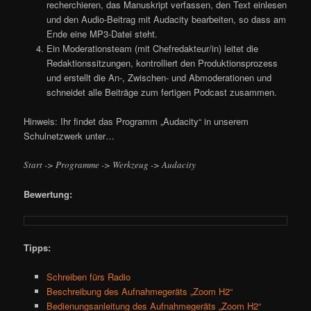
recherchieren, das Manuskript verfassen, den Text einlesen
und den Audio-Beitrag mit Audacity bearbeiten, so dass am
Ende eine MP3-Datei steht.
Ein Moderationsteam (mit Chefredakteur/in) leitet die
Redaktionssitzungen, kontrolliert den Produktionsprozess
und erstellt die An-, Zwischen- und Abmoderationen und
schneidet alle Beiträge zum fertigen Podcast zusammen.
Hinweis: Ihr findet das Programm „Audacity“ in unserem
Schulnetzwerk unter…
Start -> Programme -> Werkzeug -> Audacity
Bewertung:
Tipps:
Schreiben fürs Radio
Beschreibung des Aufnahmegeräts „Zoom H2“
Bedienungsanleitung des Aufnahmegeräts „Zoom H2“