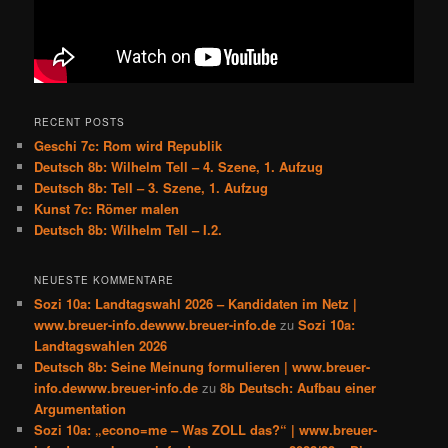
RECENT POSTS
Geschi 7c: Rom wird Republik
Deutsch 8b: Wilhelm Tell – 4. Szene, 1. Aufzug
Deutsch 8b: Tell – 3. Szene, 1. Aufzug
Kunst 7c: Römer malen
Deutsch 8b: Wilhelm Tell – I.2.
NEUESTE KOMMENTARE
Sozi 10a: Landtagswahl 2026 – Kandidaten im Netz |
www.breuer-info.dewww.breuer-info.de
zu
Sozi 10a:
Landtagswahlen 2026
Deutsch 8b: Seine Meinung formulieren | www.breuer-
info.dewww.breuer-info.de
zu
8b Deutsch: Aufbau einer
Argumentation
Sozi 10a: „econo=me – Was ZOLL das?“ | www.breuer-