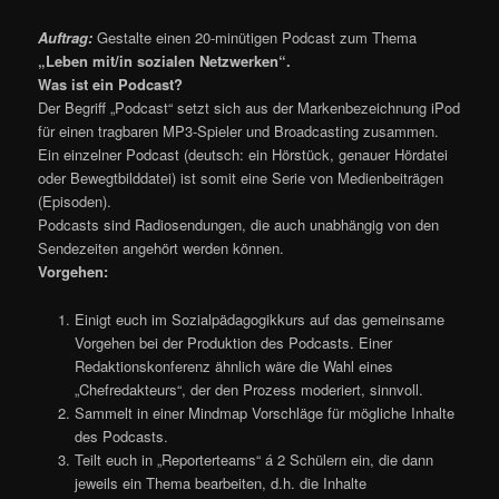
Auftrag:
Gestalte einen 20-minütigen Podcast zum Thema
„Leben mit/in sozialen Netzwerken“.
Was ist ein Podcast?
Der Begriff „Podcast“ setzt sich aus der Markenbezeichnung iPod
für einen tragbaren MP3-Spieler und Broadcasting zusammen.
Ein einzelner Podcast (deutsch: ein Hörstück, genauer Hördatei
oder Bewegtbilddatei) ist somit eine Serie von Medienbeiträgen
(Episoden).
Podcasts sind Radiosendungen, die auch unabhängig von den
Sendezeiten angehört werden können.
Vorgehen:
Einigt euch im Sozialpädagogikkurs auf das gemeinsame
Vorgehen bei der Produktion des Podcasts. Einer
Redaktionskonferenz ähnlich wäre die Wahl eines
„Chefredakteurs“, der den Prozess moderiert, sinnvoll.
Sammelt in einer Mindmap Vorschläge für mögliche Inhalte
des Podcasts.
Teilt euch in „Reporterteams“ á 2 Schülern ein, die dann
jeweils ein Thema bearbeiten, d.h. die Inhalte