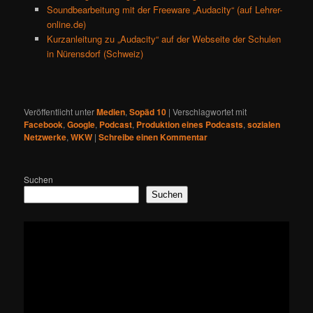
Soundbearbeitung mit der Freeware „Audacity“ (auf Lehrer-
online.de)
Kurzanleitung zu „Audacity“ auf der Webseite der Schulen
in Nürensdorf (Schweiz)
Veröffentlicht unter
Medien
,
Sopäd 10
|
Verschlagwortet mit
Facebook
,
Google
,
Podcast
,
Produktion eines Podcasts
,
sozialen
Netzwerke
,
WKW
|
Schreibe einen Kommentar
Suchen
Suchen