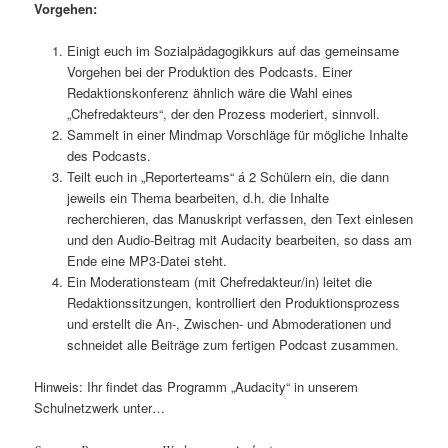
Vorgehen:
Einigt euch im Sozialpädagogikkurs auf das gemeinsame
Vorgehen bei der Produktion des Podcasts. Einer
Redaktionskonferenz ähnlich wäre die Wahl eines
„Chefredakteurs“, der den Prozess moderiert, sinnvoll.
Sammelt in einer Mindmap Vorschläge für mögliche Inhalte
des Podcasts.
Teilt euch in „Reporterteams“ á 2 Schülern ein, die dann
jeweils ein Thema bearbeiten, d.h. die Inhalte
recherchieren, das Manuskript verfassen, den Text einlesen
und den Audio-Beitrag mit Audacity bearbeiten, so dass am
Ende eine MP3-Datei steht.
Ein Moderationsteam (mit Chefredakteur/in) leitet die
Redaktionssitzungen, kontrolliert den Produktionsprozess
und erstellt die An-, Zwischen- und Abmoderationen und
schneidet alle Beiträge zum fertigen Podcast zusammen.
Hinweis: Ihr findet das Programm „Audacity“ in unserem
Schulnetzwerk unter…