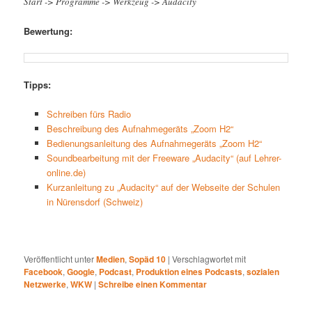
Start -> Programme -> Werkzeug -> Audacity
Bewertung:
Tipps:
Schreiben fürs Radio
Beschreibung des Aufnahmegeräts „Zoom H2“
Bedienungsanleitung des Aufnahmegeräts „Zoom H2“
Soundbearbeitung mit der Freeware „Audacity“ (auf Lehrer-
online.de)
Kurzanleitung zu „Audacity“ auf der Webseite der Schulen
in Nürensdorf (Schweiz)
Veröffentlicht unter
Medien
,
Sopäd 10
|
Verschlagwortet mit
Facebook
,
Google
,
Podcast
,
Produktion eines Podcasts
,
sozialen
Netzwerke
,
WKW
|
Schreibe einen Kommentar