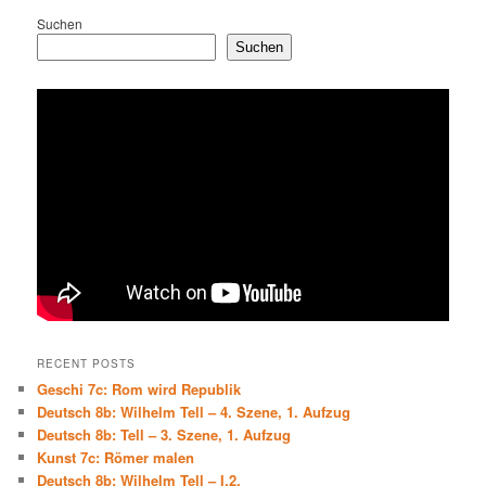
Suchen
Suchen
RECENT POSTS
Geschi 7c: Rom wird Republik
Deutsch 8b: Wilhelm Tell – 4. Szene, 1. Aufzug
Deutsch 8b: Tell – 3. Szene, 1. Aufzug
Kunst 7c: Römer malen
Deutsch 8b: Wilhelm Tell – I.2.