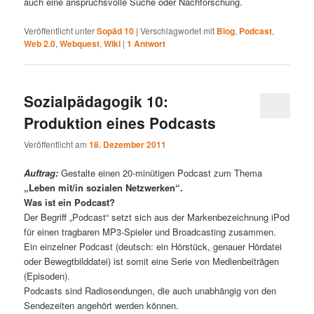
auch eine anspruchsvolle Suche oder Nachforschung.
Veröffentlicht unter
Sopäd 10
|
Verschlagwortet mit
Blog
,
Podcast
,
Web 2.0
,
Webquest
,
Wiki
|
1
Antwort
Sozialpädagogik 10:
Produktion eines Podcasts
Veröffentlicht am
18. Dezember 2011
Auftrag:
Gestalte einen 20-minütigen Podcast zum Thema
„Leben mit/in sozialen Netzwerken“.
Was ist ein Podcast?
Der Begriff „Podcast“ setzt sich aus der Markenbezeichnung iPod
für einen tragbaren MP3-Spieler und Broadcasting zusammen.
Ein einzelner Podcast (deutsch: ein Hörstück, genauer Hördatei
oder Bewegtbilddatei) ist somit eine Serie von Medienbeiträgen
(Episoden).
Podcasts sind Radiosendungen, die auch unabhängig von den
Sendezeiten angehört werden können.