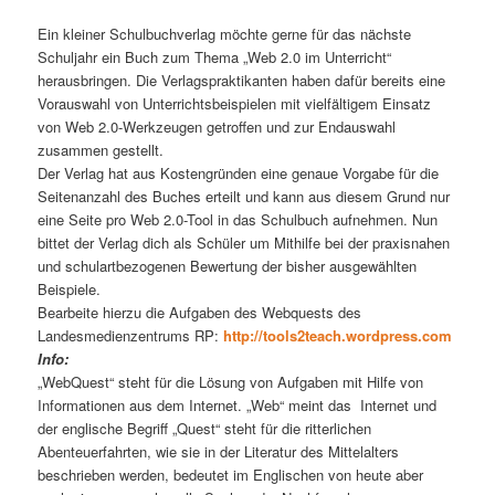
Ein kleiner Schulbuchverlag möchte gerne für das nächste
Schuljahr ein Buch zum Thema „Web 2.0 im Unterricht“
herausbringen. Die Verlagspraktikanten haben dafür bereits eine
Vorauswahl von Unterrichtsbeispielen mit vielfältigem Einsatz
von Web 2.0-Werkzeugen getroffen und zur Endauswahl
zusammen gestellt.
Der Verlag hat aus Kostengründen eine genaue Vorgabe für die
Seitenanzahl des Buches erteilt und kann aus diesem Grund nur
eine Seite pro Web 2.0-Tool in das Schulbuch aufnehmen. Nun
bittet der Verlag dich als Schüler um Mithilfe bei der praxisnahen
und schulartbezogenen Bewertung der bisher ausgewählten
Beispiele.
Bearbeite hierzu die Aufgaben des Webquests des
Landesmedienzentrums RP:
http://tools2teach.wordpress.com
Info:
„WebQuest“ steht für die Lösung von Aufgaben mit Hilfe von
Informationen aus dem Internet. „Web“ meint das Internet und
der englische Begriff „Quest“ steht für die ritterlichen
Abenteuerfahrten, wie sie in der Literatur des Mittelalters
beschrieben werden, bedeutet im Englischen von heute aber