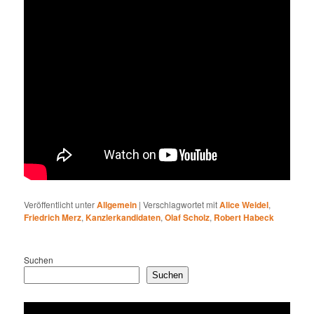
Veröffentlicht unter
Allgemein
|
Verschlagwortet mit
Alice Weidel
,
Friedrich Merz
,
Kanzlerkandidaten
,
Olaf Scholz
,
Robert Habeck
Suchen
Suchen