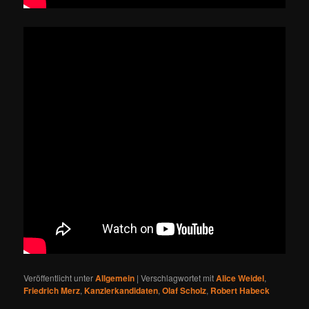
Veröffentlicht unter
Allgemein
|
Verschlagwortet mit
Alice Weidel
,
Friedrich Merz
,
Kanzlerkandidaten
,
Olaf Scholz
,
Robert Habeck