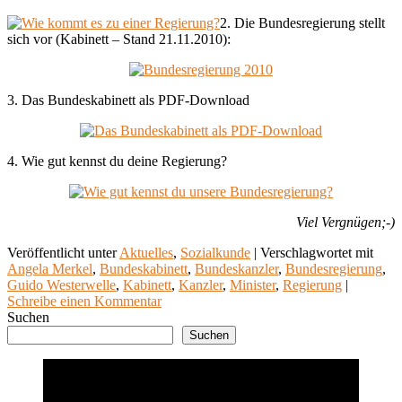
2. Die Bundesregierung stellt
sich vor (Kabinett – Stand 21.11.2010):
3. Das Bundeskabinett als PDF-Download
4. Wie gut kennst du deine Regierung?
Viel Vergnügen;-)
Veröffentlicht unter
Aktuelles
,
Sozialkunde
|
Verschlagwortet mit
Angela Merkel
,
Bundeskabinett
,
Bundeskanzler
,
Bundesregierung
,
Guido Westerwelle
,
Kabinett
,
Kanzler
,
Minister
,
Regierung
|
Schreibe einen Kommentar
Suchen
Suchen