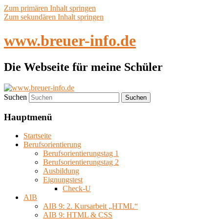
Zum primären Inhalt springen
Zum sekundären Inhalt springen
www.breuer-info.de
Die Webseite für meine Schüler
Suchen
Hauptmenü
Startseite
Berufsorientierung
Berufsorientierungstag 1
Berufsorientierungstag 2
Ausbildung
Eignungstest
Check-U
AIB
AIB 9: 2. Kursarbeit „HTML“
AIB 9: HTML & CSS