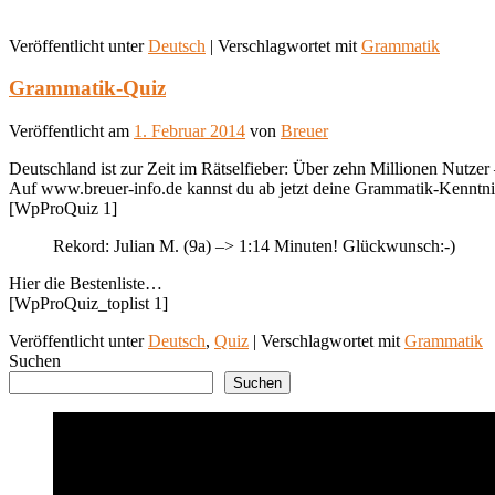
Veröffentlicht unter
Deutsch
|
Verschlagwortet mit
Grammatik
Grammatik-Quiz
Veröffentlicht am
1. Februar 2014
von
Breuer
Deutschland ist zur Zeit im Rätselfieber: Über zehn Millionen Nutzer
Auf www.breuer-info.de kannst du ab jetzt deine Grammatik-Kenntnis
[WpProQuiz 1]
Rekord: Julian M. (9a) –> 1:14 Minuten! Glückwunsch:-)
Hier die Bestenliste…
[WpProQuiz_toplist 1]
Veröffentlicht unter
Deutsch
,
Quiz
|
Verschlagwortet mit
Grammatik
Suchen
Suchen