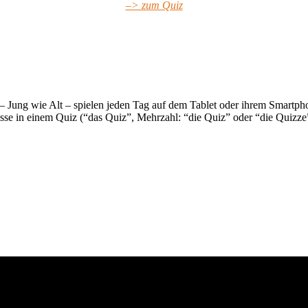
–> zum Quiz
 – Jung wie Alt – spielen jeden Tag auf dem Tablet oder ihrem Smartph
se in einem Quiz (“das Quiz”, Mehrzahl: “die Quiz” oder “die Quizze”!