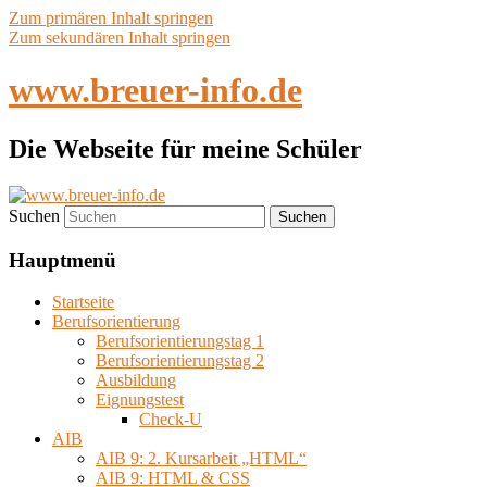
Zum primären Inhalt springen
Zum sekundären Inhalt springen
www.breuer-info.de
Die Webseite für meine Schüler
Suchen
Hauptmenü
Startseite
Berufsorientierung
Berufsorientierungstag 1
Berufsorientierungstag 2
Ausbildung
Eignungstest
Check-U
AIB
AIB 9: 2. Kursarbeit „HTML“
AIB 9: HTML & CSS