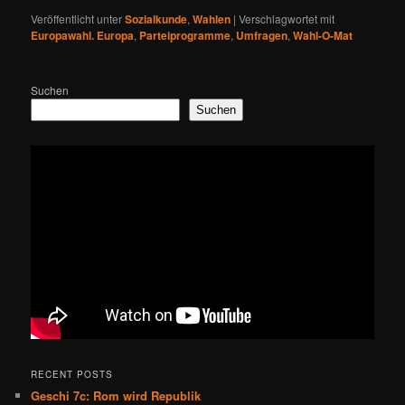
Veröffentlicht unter
Sozialkunde
,
Wahlen
|
Verschlagwortet mit
Europawahl. Europa
,
Parteiprogramme
,
Umfragen
,
Wahl-O-Mat
Suchen
Suchen
RECENT POSTS
Geschi 7c: Rom wird Republik