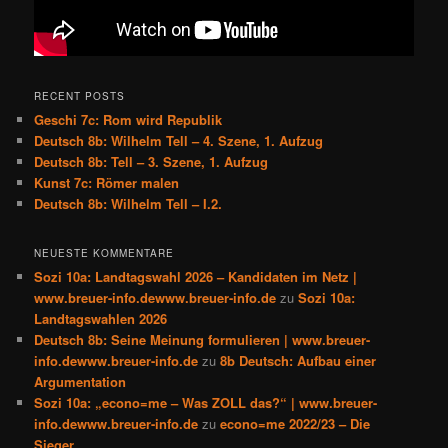
RECENT POSTS
Geschi 7c: Rom wird Republik
Deutsch 8b: Wilhelm Tell – 4. Szene, 1. Aufzug
Deutsch 8b: Tell – 3. Szene, 1. Aufzug
Kunst 7c: Römer malen
Deutsch 8b: Wilhelm Tell – I.2.
NEUESTE KOMMENTARE
Sozi 10a: Landtagswahl 2026 – Kandidaten im Netz |
www.breuer-info.dewww.breuer-info.de
zu
Sozi 10a:
Landtagswahlen 2026
Deutsch 8b: Seine Meinung formulieren | www.breuer-
info.dewww.breuer-info.de
zu
8b Deutsch: Aufbau einer
Argumentation
Sozi 10a: „econo=me – Was ZOLL das?“ | www.breuer-
info.dewww.breuer-info.de
zu
econo=me 2022/23 – Die
Sieger