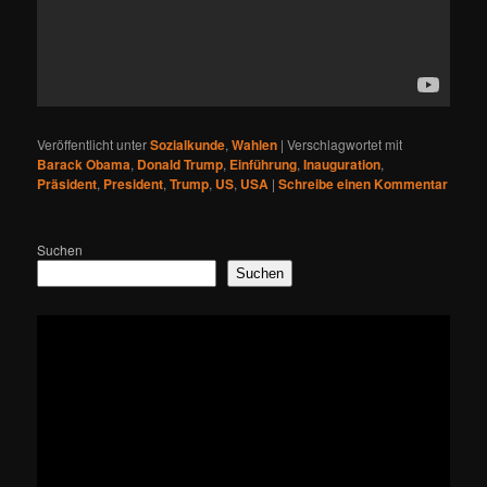
Veröffentlicht unter
Sozialkunde
,
Wahlen
|
Verschlagwortet mit
Barack Obama
,
Donald Trump
,
Einführung
,
Inauguration
,
Präsident
,
President
,
Trump
,
US
,
USA
|
Schreibe einen Kommentar
Suchen
Suchen