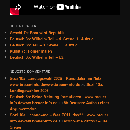
RECENT POSTS
Geschi 7c: Rom wird Republik
Deutsch 8b: Wilhelm Tell – 4. Szene, 1. Aufzug
Deutsch 8b: Tell – 3. Szene, 1. Aufzug
Kunst 7c: Römer malen
Deutsch 8b: Wilhelm Tell – I.2.
NEUESTE KOMMENTARE
Sozi 10a: Landtagswahl 2026 – Kandidaten im Netz |
www.breuer-info.dewww.breuer-info.de
zu
Sozi 10a:
Landtagswahlen 2026
Deutsch 8b: Seine Meinung formulieren | www.breuer-
info.dewww.breuer-info.de
zu
8b Deutsch: Aufbau einer
Argumentation
Sozi 10a: „econo=me – Was ZOLL das?“ | www.breuer-
info.dewww.breuer-info.de
zu
econo=me 2022/23 – Die
Sieger