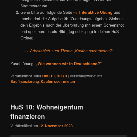
Kommentar ein…
Gehe bitte auf folgende Seite
–> Interaktive Übung
und
mache dort die Aufgabe 3b (Zuordnungsaufgabe). Sichere
dein Ergebnis nach der Überprüfung mit einem Screenshot
und speichere es als Bild (.jpg oder .png) in deinen HuS-
Ordner.
–> Arbeitsblatt zum Thema „Kaufen oder mieten?“
Zusatzübung:
„Wie wohnen wir in Deutschland?“
Veröffentlicht unter
HuS 10
,
HuS 9
|
Verschlagwortet mit
Baufinanzierung
,
Kaufen oder mieten
HuS 10: Wohneigentum
finanzieren
Veröffentlicht am
12. November 2023