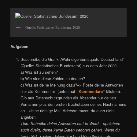
Quelle: Statistisches Bundesamt 2020
Aufgaben
Beschreibe die Grafik „Wohneigentumsquote Deutschland“
(Quelle: Statistisches Bundesamt) aus dem Jahr 2020.
a) Was ist zu sehen?
b) Wie sind diese Zahlen zu deuten?
c) Was ist deine Meinung dazu?–> Poste deine Antworten
hier als Kommentar (unten auf
“Kommentare”
klicken).
Gib aus Datenschutzgründen als Absender nur deinen
Vornamen plus den ersten Buchstaben deines Nachnamens
an – deine richtige Mail-Adresse musst du auch nicht
angeben.
Tipp: Schreibe deine Antworten erst in Word – speichere
auch direkt, damit keine Daten verloren gehen. Wenn du
fertig bist, kopiere deinen Text und füge ihn hier als