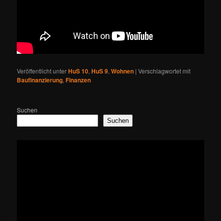
Veröffentlicht unter
HuS 10
,
HuS 9
,
Wohnen
|
Verschlagwortet mit
Baufinanzierung
,
Finanzen
Suchen
Suchen