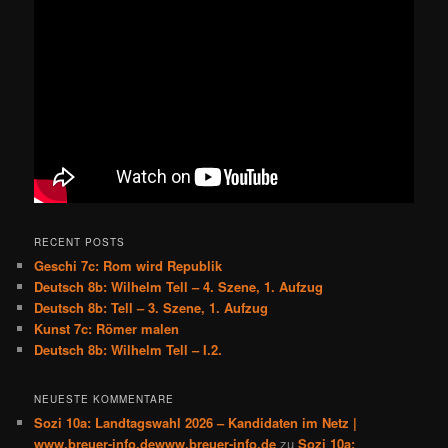
RECENT POSTS
Geschi 7c: Rom wird Republik
Deutsch 8b: Wilhelm Tell – 4. Szene, 1. Aufzug
Deutsch 8b: Tell – 3. Szene, 1. Aufzug
Kunst 7c: Römer malen
Deutsch 8b: Wilhelm Tell – I.2.
NEUESTE KOMMENTARE
Sozi 10a: Landtagswahl 2026 – Kandidaten im Netz |
www.breuer-info.dewww.breuer-info.de
zu
Sozi 10a: