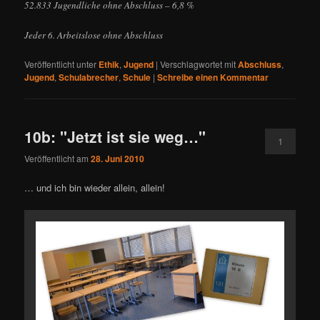
52.833 Jugendliche ohne Abschluss – 6,8 %
Jeder 6. Arbeitslose ohne Abschluss
Veröffentlicht unter
Ethik
,
Jugend
|
Verschlagwortet mit
Abschluss
,
Jugend
,
Schulabrecher
,
Schule
|
Schreibe einen Kommentar
10b: "Jetzt ist sie weg…"
1
Veröffentlicht am
28. Juni 2010
… und ich bin wieder allein, allein!