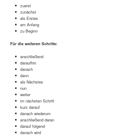
zuerst
zunächst
als Erstes
am Anfang
zu Beginn
Für die weiteren Schritte:
anschließend
daraufhin
danach
dann
als Nächstes
nun
weiter
im nächsten Schritt
kurz darauf
danach wiederum
anschließend daran
darauf folgend
danach wird