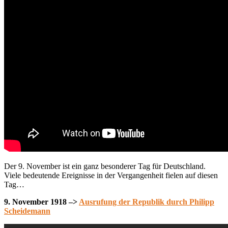
Der 9. November ist ein ganz besonderer Tag für Deutschland.
Viele bedeutende Ereignisse in der Vergangenheit fielen auf diesen
Tag…
9. November 1918 –>
Ausrufung der Republik durch Philipp
Scheidemann