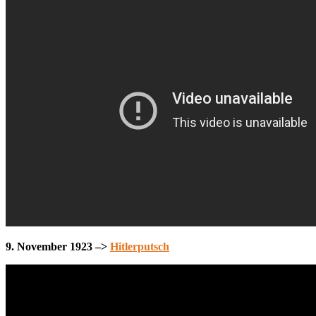
9. November 1923 –>
Hitlerputsch