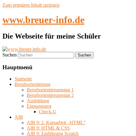
Zum primären Inhalt springen
www.breuer-info.de
Die Webseite für meine Schüler
Suchen
Hauptmenü
Startseite
Berufsorientierung
Berufsorientierungstag 1
Berufsorientierungstag 2
Ausbildung
Eignungstest
Check-U
AIB
AIB 9: 2. Kursarbeit „HTML“
AIB 9: HTML & CSS
AIB 9: Einführung Scratch