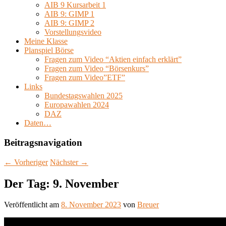
AIB 9 Kursarbeit 1
AIB 9: GIMP 1
AIB 9: GIMP 2
Vorstellungsvideo
Meine Klasse
Planspiel Börse
Fragen zum Video “Aktien einfach erklärt”
Fragen zum Video “Börsenkurs”
Fragen zum Video”ETF”
Links
Bundestagswahlen 2025
Europawahlen 2024
DAZ
Daten…
Beitragsnavigation
←
Vorheriger
Nächster
→
Der Tag: 9. November
Veröffentlicht am
8. November 2023
von
Breuer