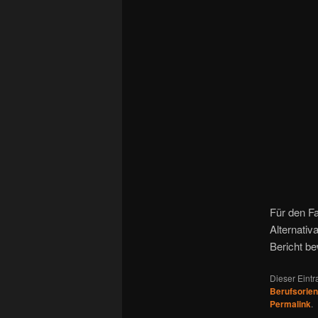
Für den Fa
Alternativ
Bericht be
Dieser Eint
Berufsorien
Permalink
.