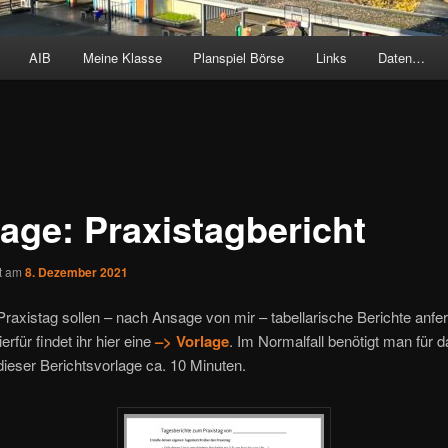
AIB
Meine Klasse
Planspiel Börse
Links
Daten…
lage: Praxistagbericht
ht am
8. Dezember 2021
raxistag sollen – nach Ansage von mir – tabellarische Berichte anfert
rfür findet ihr hier eine
–> Vorlage
. Im Normalfall benötigt man für d
dieser Berichtsvorlage ca. 10 Minuten.