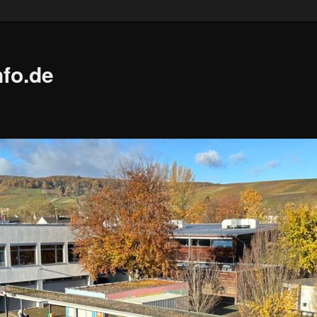
fo.de