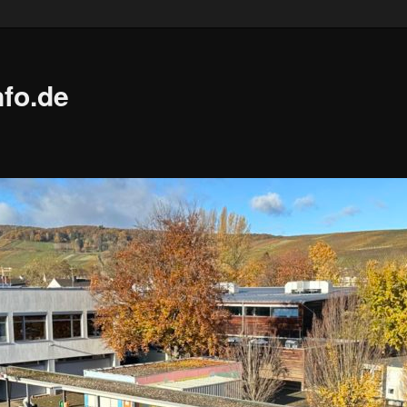
fo.de