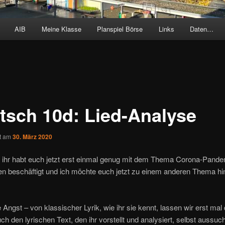
AIB
Meine Klasse
Planspiel Börse
Links
Daten…
tsch 10d: Lied-Analyse
ht am
30. März 2020
, ihr habt euch jetzt erst einmal genug mit dem Thema Corona-Pand
en beschäftigt und ich möchte euch jetzt zu einem anderen Thema hi
 Angst – von klassischer Lyrik, wie ihr sie kennt, lassen wir erst mal 
euch den lyrischen Text, den ihr vorstellt und analysiert, selbst aussuc