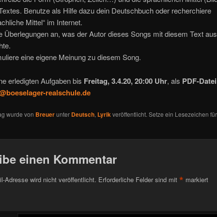
Textes. Benutze als Hilfe dazu dein Deutschbuch oder recherchiere
chliche Mittel“ im Internet.
le Überlegungen an, was der Autor dieses Songs mit diesem Text au
te.
uliere eine eigene Meinung zu diesem Song.
ne erledigten Aufgaben bis
Freitag, 3.4.20, 20:00 Uhr
, als
PDF-Datei
@boeselager-realschule.de
rag wurde von
Breuer
unter
Deutsch
,
Lyrik
veröffentlicht. Setze ein Lesezeichen fü
ibe einen Kommentar
*
l-Adresse wird nicht veröffentlicht.
Erforderliche Felder sind mit
markiert