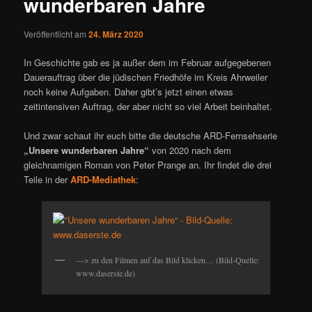
wunderbaren Jahre
Veröffentlicht am
24. März 2020
In Geschichte gab es ja außer dem im Februar aufgegebenen
Dauerauftrag über die jüdischen Friedhöfe im Kreis Ahrweiler
noch keine Aufgaben. Daher gibt’s jetzt einen etwas
zeitintensiven Auftrag, der aber nicht so viel Arbeit beinhaltet.
Und zwar schaut ihr euch bitte die deutsche ARD-Fernsehserie
„Unsere wunderbaren Jahre“
von 2020 nach dem
gleichnamigen Roman von Peter Prange an. Ihr findet die drei
Teile in der
ARD-Mediathek
:
—> zu den Filmen auf das Bild klicken… (Bild-Quelle:
www.daserste.de)