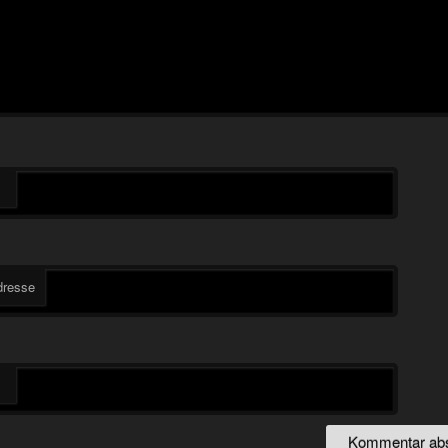
dresse