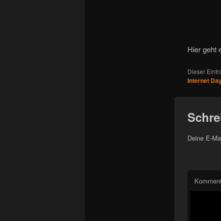
Hier geht
Dieser Eint
Internet Da
Schre
Deine E-Mai
Komment