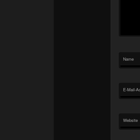
Name
E-Mail-A
Website