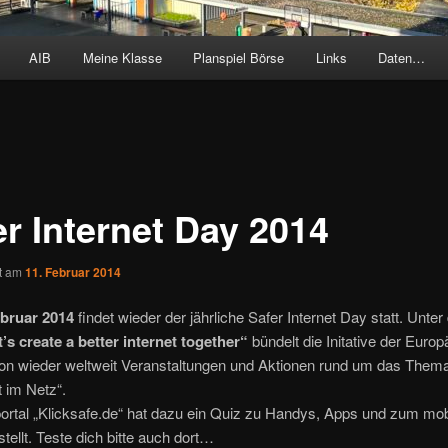
AIB
Meine Klasse
Planspiel Börse
Links
Daten…
er Internet Day 2014
ht am
11. Februar 2014
ebruar 2014
findet wieder der jährliche Safer Internet Day statt. Unte
’s create a better internet together“
bündelt die Initative der Euro
n wieder weltweit Veranstaltungen und Aktionen rund um das Them
t im Netz“.
rtal „Klicksafe.de“ hat dazu ein Quiz zu Handys, Apps und zum mob
stellt. Teste dich bitte auch dort…