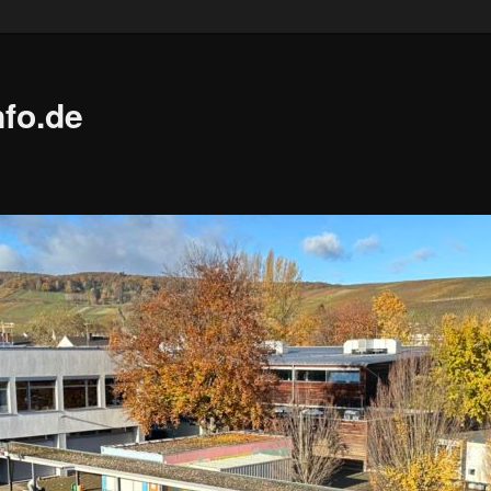
fo.de