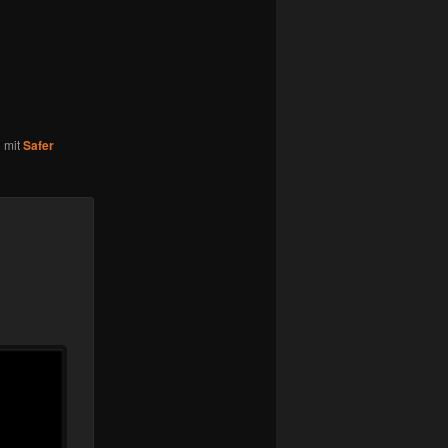
d mit
Safer