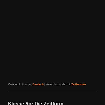
Veröffentlicht unter
Deutsch
|
Verschlagwortet mit
Zeitformen
Klasse 5b: Die Zeitform