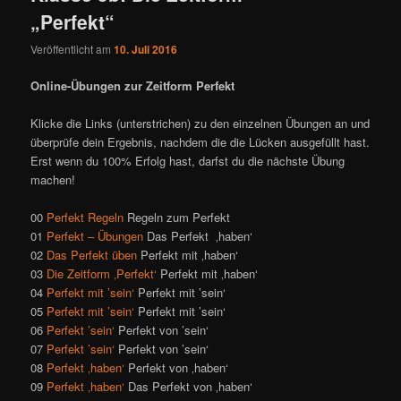
„Perfekt“
Veröffentlicht am
10. Juli 2016
Online-Übungen zur Zeitform Perfekt
Klicke die Links (unterstrichen) zu den einzelnen Übungen an und
überprüfe dein Ergebnis, nachdem die die Lücken ausgefüllt hast.
Erst wenn du 100% Erfolg hast, darfst du die nächste Übung
machen!
00
Perfekt Regeln
Regeln zum Perfekt
01
Perfekt – Übungen
Das Perfekt ‚haben‘
02
Das Perfekt üben
Perfekt mit ‚haben‘
03
Die Zeitform ‚Perfekt‘
Perfekt mit ‚haben‘
04
Perfekt mit ’sein‘
Perfekt mit ’sein‘
05
Perfekt mit ’sein‘
Perfekt mit ’sein‘
06
Perfekt ’sein‘
Perfekt von ’sein‘
07
Perfekt ’sein‘
Perfekt von ’sein‘
08
Perfekt ‚haben‘
Perfekt von ‚haben‘
09
Perfekt ‚haben‘
Das Perfekt von ‚haben‘