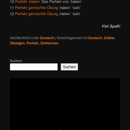
10
Perfekt ‚haben‘
Das Perfekt von ‚haben‘
11
Perfekt gemischte Übung
‚haben‘ ’sein‘
12
Perfekt gemischte Übung
‚haben‘ ’sein‘
Viel Spaß!
Veröffentlicht unter
Deutsch
|
Verschlagwortet mit
Deutsch
,
Online-
Übungen
,
Perfekt
,
Zeitformen
Suchen
Suchen